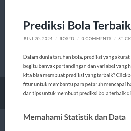
Prediksi Bola Terbaik
JUNI 20, 2024
/
ROSED
/
0 COMMENTS
/
STIC
Dalam dunia taruhan bola, prediksi yang akurat
begitu banyak pertandingan dan variabel yang 
kita bisa membuat prediksi yang terbaik? Clickb
fitur untuk membantu para petaruh mencapai ha
dan tips untuk membuat prediksi bola terbaik di
Memahami Statistik dan Data