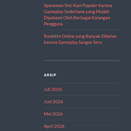
Spaceman Slot Kian Populer Karena
Gameplay Sederhana yang Mudah
Dipahami Oleh Berbagai Kalangan
Pengguna
Roulette Online yang Banyak Dibahas
karena Gameplay Sangat Seru
ARSIP
Juli 2026
Juni 2026
Mei 2026
April 2026