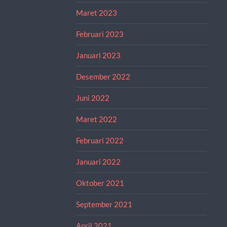
Maret 2023
Februari 2023
Januari 2023
Desember 2022
Juni 2022
Maret 2022
Februari 2022
Januari 2022
Oktober 2021
September 2021
April 2021