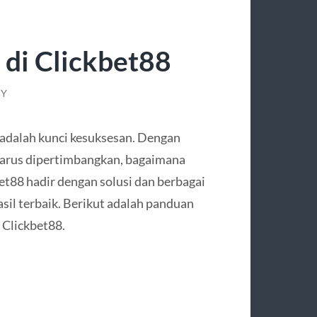
 di Clickbet88
KY
 adalah kunci kesuksesan. Dengan
harus dipertimbangkan, bagaimana
et88 hadir dengan solusi dan berbagai
sil terbaik. Berikut adalah panduan
 Clickbet88.