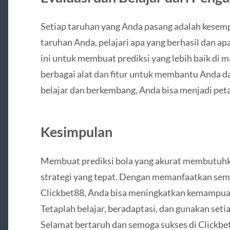
Setiap taruhan yang Anda pasang adalah kesempa
taruhan Anda, pelajari apa yang berhasil dan a
ini untuk membuat prediksi yang lebih baik di
berbagai alat dan fitur untuk membantu Anda da
belajar dan berkembang, Anda bisa menjadi peta
Kesimpulan
Membuat prediksi bola yang akurat membutuhka
strategi yang tepat. Dengan memanfaatkan semua
Clickbet88, Anda bisa meningkatkan kemampua
Tetaplah belajar, beradaptasi, dan gunakan se
Selamat bertaruh dan semoga sukses di Clickbe