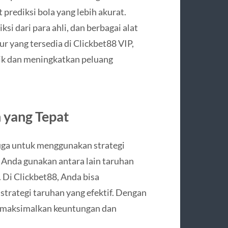
rediksi bola yang lebih akurat.
ksi dari para ahli, dan berbagai alat
 yang tersedia di Clickbet88 VIP,
ik dan meningkatkan peluang
 yang Tepat
juga untuk menggunakan strategi
a Anda gunakan antara lain taruhan
 Di Clickbet88, Anda bisa
trategi taruhan yang efektif. Dengan
memaksimalkan keuntungan dan