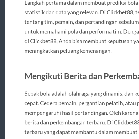
Langkah pertama dalam membuat prediksi bola
statistik dan data yang relevan. Di Clickbet88, 
tentang tim, pemain, dan pertandingan sebelumn
untuk memahami pola dan performa tim. Denga
di Clickbet88, Anda bisa membuat keputusan ya
meningkatkan peluang kemenangan.
Mengikuti Berita dan Perkemb
Sepak bola adalah olahraga yang dinamis, dan k
cepat. Cedera pemain, pergantian pelatih, atau 
mempengaruhi hasil pertandingan. Oleh karena i
berita dan perkembangan terbaru. Di Clickbet
terbaru yang dapat membantu dalam membuat pr