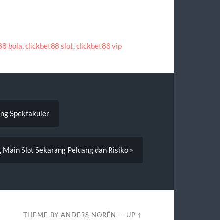
88 bola
,
clickbet88 slot
,
clickbet88 vip
ang Spektakuler
 Main Slot Sekarang Peluang dan Risiko »
THEME BY
ANDERS NORÉN
—
UP ↑