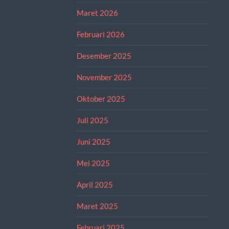
Maret 2026
Februari 2026
Desember 2025
November 2025
Oktober 2025
Juli 2025
Juni 2025
Mei 2025
April 2025
Maret 2025
Februari 2025