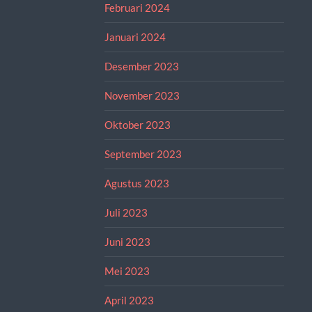
Februari 2024
Januari 2024
Desember 2023
November 2023
Oktober 2023
September 2023
Agustus 2023
Juli 2023
Juni 2023
Mei 2023
April 2023