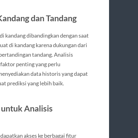
 Kandang dan Tandang
 di kandang dibandingkan dengan saat
uat di kandang karena dukungan dari
 pertandingan tandang. Analisis
faktor penting yang perlu
enyediakan data historis yang dapat
prediksi yang lebih baik.
untuk Analisis
apatkan akses ke berbagai fitur