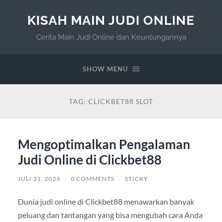
KISAH MAIN JUDI ONLINE
Cerita Main Judi Online dan Keuntungannya
SHOW MENU
TAG:
CLICKBET88 SLOT
Mengoptimalkan Pengalaman
Judi Online di Clickbet88
JULI 31, 2024
/
0 COMMENTS
/
STICKY
Dunia judi online di Clickbet88 menawarkan banyak
peluang dan tantangan yang bisa mengubah cara Anda