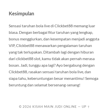
Kesimpulan
Sensasi taruhan bola live di Clickbet88 memang luar
biasa. Dengan berbagai fitur taruhan yang lengkap,
bonus menggiurkan, dan kesempatan menjadi anggota
VIP, Clickbet88 menawarkan pengalaman taruhan
yang tak terlupakan. Ditambah lagi dengan hiburan
dari clickbet88 slot, kamu tidak akan pernah merasa
bosan. Jadi, tunggu apa lagi? Ayo bergabung dengan
Clickbet88, rasakan sensasi taruhan bola live, dan
siapa tahu, keberuntungan besar menantimu! Semoga
beruntung dan selamat bersenang-senang!
© 2026
KISAH MAIN JUDI ONLINE
—
UP ↑