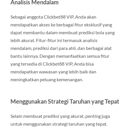
Analisis Mendalam
Sebagai anggota Clickbet88 VIP, Anda akan
mendapatkan akses ke berbagai fitur eksklusif yang
dapat membantu dalam membuat prediksi bola yang
lebih akurat. Fitur-fitur ini termasuk analisis
mendalam, prediksi dari para ahli, dan berbagai alat
bantu lainnya. Dengan memanfaatkan semua fitur
yang tersedia di Clickbet88 VIP, Anda bisa
mendapatkan wawasan yang lebih baik dan
meningkatkan peluang kemenangan.
Menggunakan Strategi Taruhan yang Tepat
Selain membuat prediksi yang akurat, penting juga
untuk menggunakan strategi taruhan yang tepat.