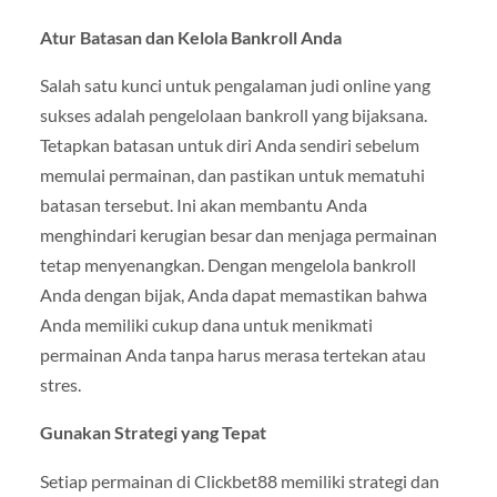
Atur Batasan dan Kelola Bankroll Anda
Salah satu kunci untuk pengalaman judi online yang
sukses adalah pengelolaan bankroll yang bijaksana.
Tetapkan batasan untuk diri Anda sendiri sebelum
memulai permainan, dan pastikan untuk mematuhi
batasan tersebut. Ini akan membantu Anda
menghindari kerugian besar dan menjaga permainan
tetap menyenangkan. Dengan mengelola bankroll
Anda dengan bijak, Anda dapat memastikan bahwa
Anda memiliki cukup dana untuk menikmati
permainan Anda tanpa harus merasa tertekan atau
stres.
Gunakan Strategi yang Tepat
Setiap permainan di Clickbet88 memiliki strategi dan