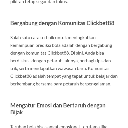
pikiran tetap segar dan fokus.
Bergabung dengan Komunitas Clickbet88
Salah satu cara terbaik untuk meningkatkan
kemampuan prediksi bola adalah dengan bergabung
dengan komunitas Clickbet88. Di sini, Anda bisa
berdiskusi dengan petaruh lainnya, berbagi tips dan
trik, serta mendapatkan wawasan baru. Komunitas
Clickbet88 adalah tempat yang tepat untuk belajar dan
berkembang bersama para petaruh berpengalaman.
Mengatur Emosi dan Bertaruh dengan
Bijak
Taruhan bola bisa sangat emosional, terutama jika