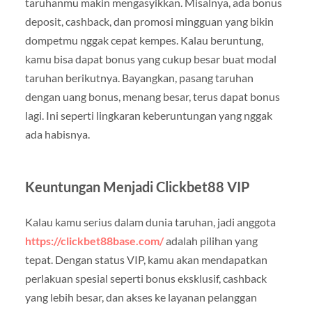
taruhanmu makin mengasyikkan. Misalnya, ada bonus
deposit, cashback, dan promosi mingguan yang bikin
dompetmu nggak cepat kempes. Kalau beruntung,
kamu bisa dapat bonus yang cukup besar buat modal
taruhan berikutnya. Bayangkan, pasang taruhan
dengan uang bonus, menang besar, terus dapat bonus
lagi. Ini seperti lingkaran keberuntungan yang nggak
ada habisnya.
Keuntungan Menjadi Clickbet88 VIP
Kalau kamu serius dalam dunia taruhan, jadi anggota
https://clickbet88base.com/
adalah pilihan yang
tepat. Dengan status VIP, kamu akan mendapatkan
perlakuan spesial seperti bonus eksklusif, cashback
yang lebih besar, dan akses ke layanan pelanggan