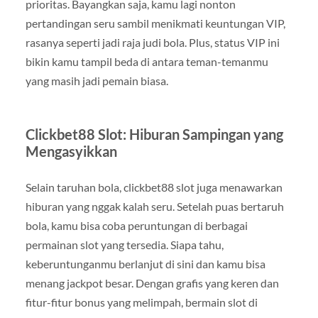
prioritas. Bayangkan saja, kamu lagi nonton
pertandingan seru sambil menikmati keuntungan VIP,
rasanya seperti jadi raja judi bola. Plus, status VIP ini
bikin kamu tampil beda di antara teman-temanmu
yang masih jadi pemain biasa.
Clickbet88 Slot: Hiburan Sampingan yang
Mengasyikkan
Selain taruhan bola, clickbet88 slot juga menawarkan
hiburan yang nggak kalah seru. Setelah puas bertaruh
bola, kamu bisa coba peruntungan di berbagai
permainan slot yang tersedia. Siapa tahu,
keberuntunganmu berlanjut di sini dan kamu bisa
menang jackpot besar. Dengan grafis yang keren dan
fitur-fitur bonus yang melimpah, bermain slot di