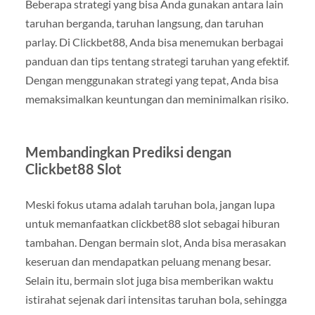
Beberapa strategi yang bisa Anda gunakan antara lain
taruhan berganda, taruhan langsung, dan taruhan
parlay. Di Clickbet88, Anda bisa menemukan berbagai
panduan dan tips tentang strategi taruhan yang efektif.
Dengan menggunakan strategi yang tepat, Anda bisa
memaksimalkan keuntungan dan meminimalkan risiko.
Membandingkan Prediksi dengan
Clickbet88 Slot
Meski fokus utama adalah taruhan bola, jangan lupa
untuk memanfaatkan clickbet88 slot sebagai hiburan
tambahan. Dengan bermain slot, Anda bisa merasakan
keseruan dan mendapatkan peluang menang besar.
Selain itu, bermain slot juga bisa memberikan waktu
istirahat sejenak dari intensitas taruhan bola, sehingga