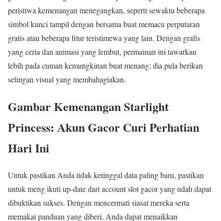
peristiwa kemenangan menegangkan, seperti sewaktu beberapa
simbol kunci tampil dengan bersama buat memacu perputaran
gratis atau beberapa fitur teristimewa yang lain. Dengan grafis
yang ceria dan animasi yang lembut, permainan ini tawarkan
lebih pada cuman kemungkinan buat menang; dia pula berikan
selingan visual yang membahagiakan.
Gambar Kemenangan Starlight
Princess: Akun Gacor Curi Perhatian
Hari Ini
Untuk pastikan Anda tidak ketinggal data paling baru, pastikan
untuk meng ikuti up-date dari account slot gacor yang udah dapat
dibuktikan sukses. Dengan mencermati siasat mereka serta
memakai panduan yang diberi, Anda dapat menaikkan