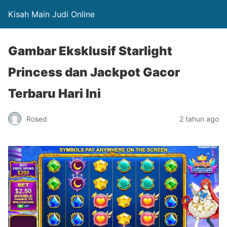
Kisah Main Judi Online
Gambar Eksklusif Starlight
Princess dan Jackpot Gacor
Terbaru Hari Ini
Rosed
2 tahun ago