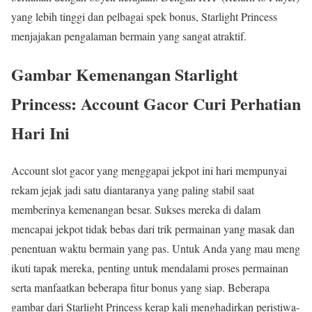
yang lebih tinggi dan pelbagai spek bonus, Starlight Princess
menjajakan pengalaman bermain yang sangat atraktif.
Gambar Kemenangan Starlight
Princess: Account Gacor Curi Perhatian
Hari Ini
Account slot gacor yang menggapai jekpot ini hari mempunyai
rekam jejak jadi satu diantaranya yang paling stabil saat
memberinya kemenangan besar. Sukses mereka di dalam
mencapai jekpot tidak bebas dari trik permainan yang masak dan
penentuan waktu bermain yang pas. Untuk Anda yang mau meng
ikuti tapak mereka, penting untuk mendalami proses permainan
serta manfaatkan beberapa fitur bonus yang siap. Beberapa
gambar dari Starlight Princess kerap kali menghadirkan peristiwa-