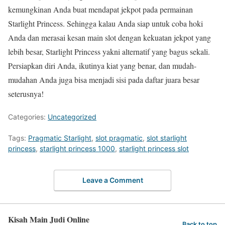
kemungkinan Anda buat mendapat jekpot pada permainan
Starlight Princess. Sehingga kalau Anda siap untuk coba hoki
Anda dan merasai kesan main slot dengan kekuatan jekpot yang
lebih besar, Starlight Princess yakni alternatif yang bagus sekali.
Persiapkan diri Anda, ikutinya kiat yang benar, dan mudah-
mudahan Anda juga bisa menjadi sisi pada daftar juara besar
seterusnya!
Categories:
Uncategorized
Tags:
Pragmatic Starlight
,
slot pragmatic
,
slot starlight
princess
,
starlight princess 1000
,
starlight princess slot
Leave a Comment
Kisah Main Judi Online
Back to top