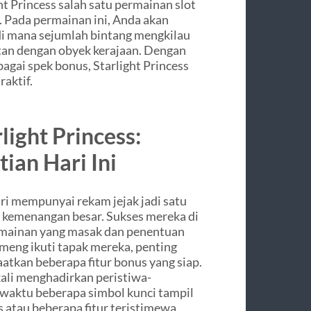
ght Princess salah satu permainan slot
. Pada permainan ini, Anda akan
di mana sejumlah bintang mengkilau
tan dengan obyek kerajaan. Dengan
bagai spek bonus, Starlight Princess
aktif.
ight Princess:
ian Hari Ini
ari mempunyai rekam jejak jadi satu
a kemenangan besar. Sukses mereka di
ermainan yang masak dan penentuan
meng ikuti tapak mereka, penting
tkan beberapa fitur bonus yang siap.
kali menghadirkan peristiwa-
waktu beberapa simbol kunci tampil
atau beberapa fitur teristimewa