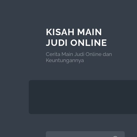
KISAH MAIN
JUDI ONLINE
Cerita Main Judi Online dan
Keuntungannya
CARI