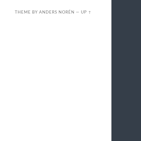
THEME BY
ANDERS NORÉN
—
UP ↑