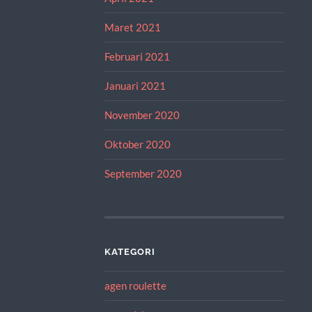
Maret 2021
Februari 2021
Januari 2021
November 2020
Oktober 2020
September 2020
KATEGORI
agen roulette