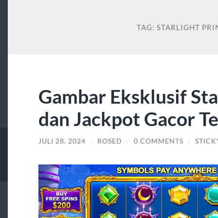
TAG:
STARLIGHT PRI
Gambar Eksklusif Sta
dan Jackpot Gacor Te
JULI 28, 2024
/
ROSED
/
0 COMMENTS
/
STICK