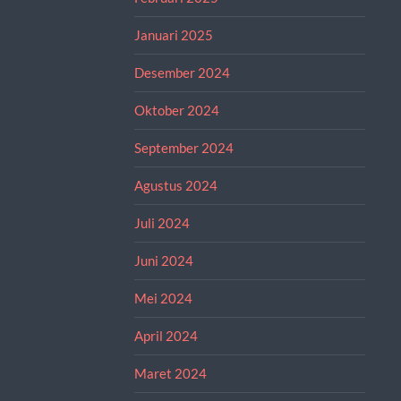
Januari 2025
Desember 2024
Oktober 2024
September 2024
Agustus 2024
Juli 2024
Juni 2024
Mei 2024
April 2024
Maret 2024