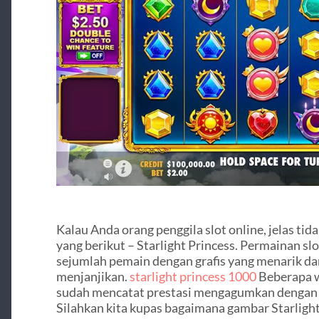
Kalau Anda orang penggila slot online, jelas ti
yang berikut – Starlight Princess. Permainan sl
sejumlah pemain dengan grafis yang menarik d
menjanjikan.
starlight princess 1000
Beberapa wa
sudah mencatat prestasi mengagumkan dengan me
Silahkan kita kupas bagaimana gambar Starlight