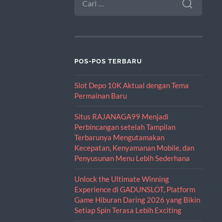
UNTUK:
POS-POS TERBARU
Slot Depo 10K Aktual dengan Tema
Permainan Baru
Situs RAJANAGA99 Menjadi
Perbincangan setelah Tampilan
Terbarunya Mengutamakan
Kecepatan, Kenyamanan Mobile, dan
Penyusunan Menu Lebih Sederhana
Unlock the Ultimate Winning
Experience di GADUNSLOT, Platform
Game Hiburan Daring 2026 yang Bikin
Setiap Spin Terasa Lebih Exciting