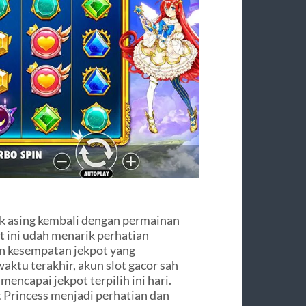
dak asing kembali dengan permainan
ot ini udah menarik perhatian
an kesempatan jekpot yang
ktu terakhir, akun slot gacor sah
ncapai jekpot terpilih ini hari.
 Princess menjadi perhatian dan