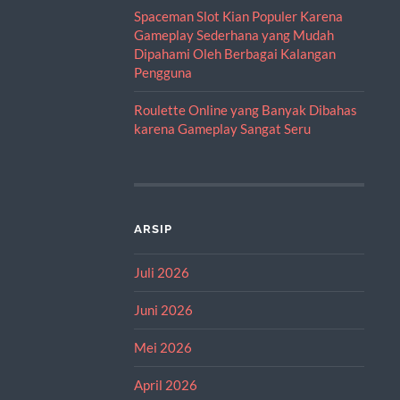
Spaceman Slot Kian Populer Karena
Gameplay Sederhana yang Mudah
Dipahami Oleh Berbagai Kalangan
Pengguna
Roulette Online yang Banyak Dibahas
karena Gameplay Sangat Seru
ARSIP
Juli 2026
Juni 2026
Mei 2026
April 2026