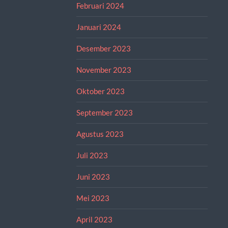
Februari 2024
Januari 2024
Desember 2023
November 2023
Oktober 2023
September 2023
Agustus 2023
Juli 2023
Juni 2023
Mei 2023
April 2023