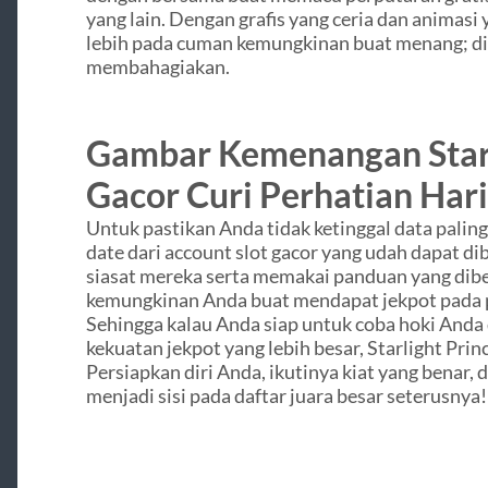
yang lain. Dengan grafis yang ceria dan animasi
lebih pada cuman kemungkinan buat menang; dia 
membahagiakan.
Gambar Kemenangan Starl
Gacor Curi Perhatian Hari
Untuk pastikan Anda tidak ketinggal data paling
date dari account slot gacor yang udah dapat d
siasat mereka serta memakai panduan yang dib
kemungkinan Anda buat mendapat jekpot pada p
Sehingga kalau Anda siap untuk coba hoki Anda
kekuatan jekpot yang lebih besar, Starlight Princ
Persiapkan diri Anda, ikutinya kiat yang benar
menjadi sisi pada daftar juara besar seterusnya!