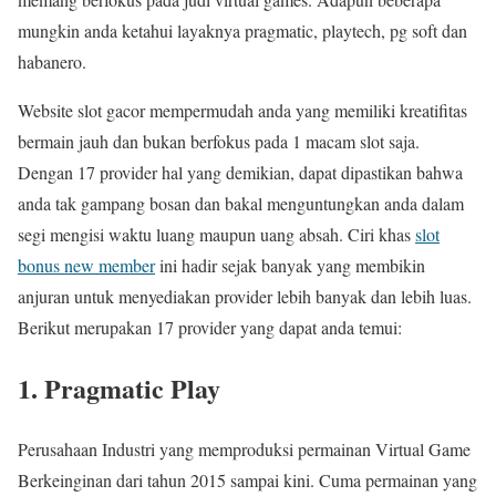
mungkin anda ketahui layaknya pragmatic, playtech, pg soft dan
habanero.
Website slot gacor mempermudah anda yang memiliki kreatifitas
bermain jauh dan bukan berfokus pada 1 macam slot saja.
Dengan 17 provider hal yang demikian, dapat dipastikan bahwa
anda tak gampang bosan dan bakal menguntungkan anda dalam
segi mengisi waktu luang maupun uang absah. Ciri khas
slot
bonus new member
ini hadir sejak banyak yang membikin
anjuran untuk menyediakan provider lebih banyak dan lebih luas.
Berikut merupakan 17 provider yang dapat anda temui:
1. Pragmatic Play
Perusahaan Industri yang memproduksi permainan Virtual Game
Berkeinginan dari tahun 2015 sampai kini. Cuma permainan yang