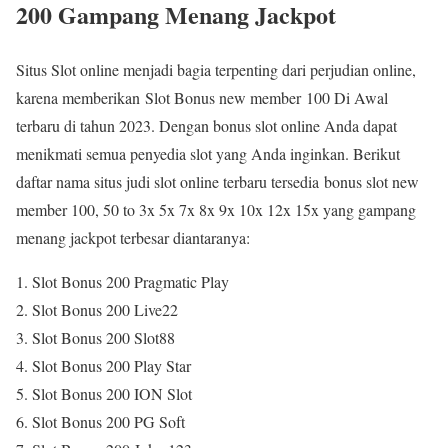
200 Gampang Menang Jackpot
Situs Slot online menjadi bagia terpenting dari perjudian online,
karena memberikan Slot Bonus new member 100 Di Awal
terbaru di tahun 2023. Dengan bonus slot online Anda dapat
menikmati semua penyedia slot yang Anda inginkan. Berikut
daftar nama situs judi slot online terbaru tersedia bonus slot new
member 100, 50 to 3x 5x 7x 8x 9x 10x 12x 15x yang gampang
menang jackpot terbesar diantaranya:
Slot Bonus 200 Pragmatic Play
Slot Bonus 200 Live22
Slot Bonus 200 Slot88
Slot Bonus 200 Play Star
Slot Bonus 200 ION Slot
Slot Bonus 200 PG Soft