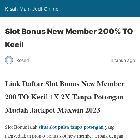
Kisah Main Judi Online
Slot Bonus New Member 200% TO
Kecil
Rosed
3 tahun ago
Link Daftar Slot Bonus New Member
200 TO Kecil 1X 2X Tanpa Potongan
Mudah Jackpot Maxwin 2023
situs slot pulsa tanpa potongan
Slot Bonus ialah
yang
menyediakan promo bonus slot new member terbaik dengan