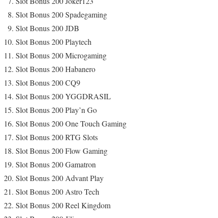
Slot Bonus 200 Joker123
Slot Bonus 200 Spadegaming
Slot Bonus 200 JDB
Slot Bonus 200 Playtech
Slot Bonus 200 Microgaming
Slot Bonus 200 Habanero
Slot Bonus 200 CQ9
Slot Bonus 200 YGGDRASIL
Slot Bonus 200 Play’n Go
Slot Bonus 200 One Touch Gaming
Slot Bonus 200 RTG Slots
Slot Bonus 200 Flow Gaming
Slot Bonus 200 Gamatron
Slot Bonus 200 Advant Play
Slot Bonus 200 Astro Tech
Slot Bonus 200 Reel Kingdom