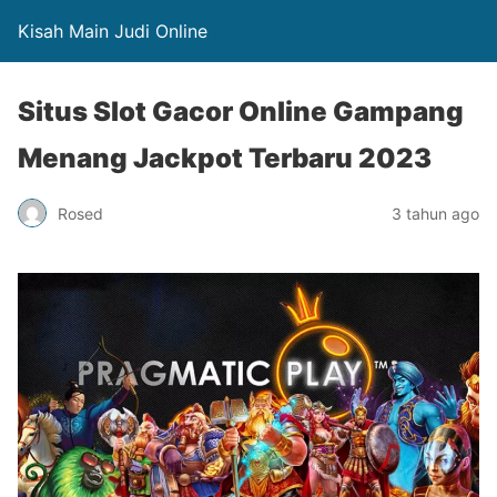
Kisah Main Judi Online
Situs Slot Gacor Online Gampang
Menang Jackpot Terbaru 2023
Rosed
3 tahun ago