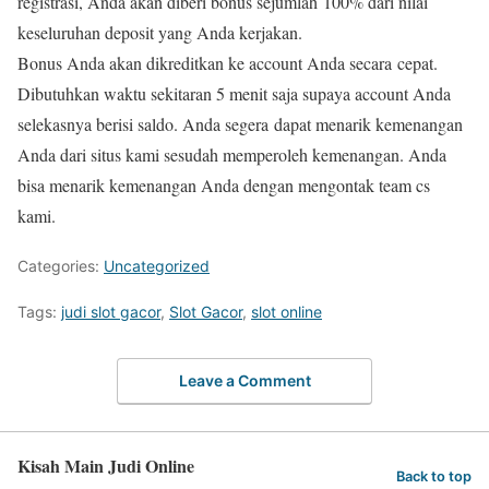
registrasi, Anda akan diberi bonus sejumlah 100% dari nilai
keseluruhan deposit yang Anda kerjakan.
Bonus Anda akan dikreditkan ke account Anda secara cepat.
Dibutuhkan waktu sekitaran 5 menit saja supaya account Anda
selekasnya berisi saldo. Anda segera dapat menarik kemenangan
Anda dari situs kami sesudah memperoleh kemenangan. Anda
bisa menarik kemenangan Anda dengan mengontak team cs
kami.
Categories:
Uncategorized
Tags:
judi slot gacor
,
Slot Gacor
,
slot online
Leave a Comment
Kisah Main Judi Online
Back to top