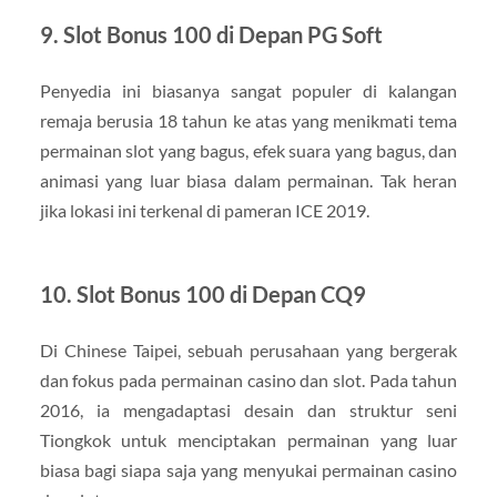
9. Slot Bonus 100 di Depan PG Soft
Penyedia ini biasanya sangat populer di kalangan
remaja berusia 18 tahun ke atas yang menikmati tema
permainan slot yang bagus, efek suara yang bagus, dan
animasi yang luar biasa dalam permainan. Tak heran
jika lokasi ini terkenal di pameran ICE 2019.
10. Slot Bonus 100 di Depan CQ9
Di Chinese Taipei, sebuah perusahaan yang bergerak
dan fokus pada permainan casino dan slot. Pada tahun
2016, ia mengadaptasi desain dan struktur seni
Tiongkok untuk menciptakan permainan yang luar
biasa bagi siapa saja yang menyukai permainan casino