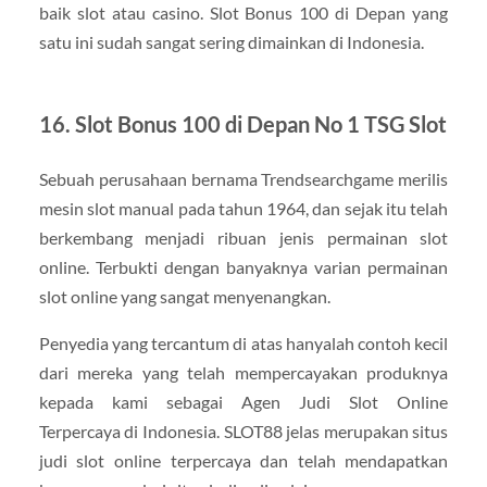
baik slot atau casino. Slot Bonus 100 di Depan yang
satu ini sudah sangat sering dimainkan di Indonesia.
16. Slot Bonus 100 di Depan No 1 TSG Slot
Sebuah perusahaan bernama Trendsearchgame merilis
mesin slot manual pada tahun 1964, dan sejak itu telah
berkembang menjadi ribuan jenis permainan slot
online. Terbukti dengan banyaknya varian permainan
slot online yang sangat menyenangkan.
Penyedia yang tercantum di atas hanyalah contoh kecil
dari mereka yang telah mempercayakan produknya
kepada kami sebagai Agen Judi Slot Online
Terpercaya di Indonesia. SLOT88 jelas merupakan situs
judi slot online terpercaya dan telah mendapatkan