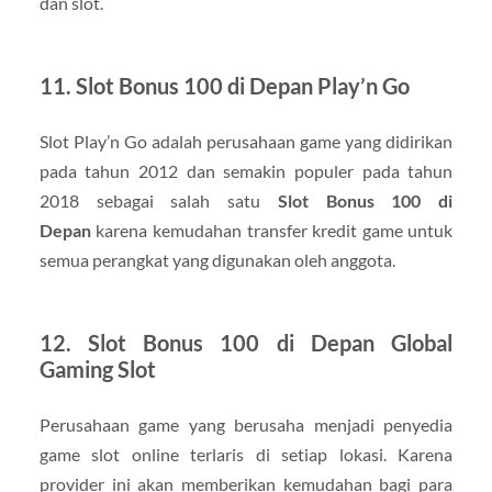
dan slot.
11. Slot Bonus 100 di Depan Play’n Go
Slot Play’n Go adalah perusahaan game yang didirikan
pada tahun 2012 dan semakin populer pada tahun
2018 sebagai salah satu
Slot Bonus 100 di
Depan
karena kemudahan transfer kredit game untuk
semua perangkat yang digunakan oleh anggota.
12. Slot Bonus 100 di Depan Global
Gaming Slot
Perusahaan game yang berusaha menjadi penyedia
game slot online terlaris di setiap lokasi. Karena
provider ini akan memberikan kemudahan bagi para