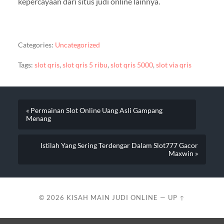
kepercayaan dari situs judi online lainnya.
Categories:
Uncategorized
Tags:
slot qris
,
slot qris 5 ribu
,
slot qris 5000
,
slot via qris
« Permainan Slot Online Uang Asli Gampang
Menang
Istilah Yang Sering Terdengar Dalam Slot777 Gacor
Maxwin »
© 2026
KISAH MAIN JUDI ONLINE
—
UP ↑