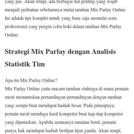
yang pas. Akan tetapi, ada berbagai hal penting yang wajib
menjadi perhatian sebelumnya mulai taruhan Mix Parlay Online.
Ini adalah tips komplet untuk yang baru saja memulai serta
professional yang pengin coba hoki dalam taruhan Mix Parlay
Online.
Strategi Mix Parlay dengan Analisis
Statistik Tim
Apa itu Mix Parlay Online?
Mix Parlay Online yaitu macam taruhan olahraga di mana pemain
mesti memutuskan pertandingan-pertandingan dengan taruhan
yang serupa buat mendapat hadiah besar. Pada prinsipnya,
pemain mesti menduga hasil kompetisi buat tiap-tiap kompetisi
yang diputuskan. Apabila semuanya ramalan betul, pemain
punya hak mendapat hadiah berlipat-lipat ganda. Akan tetapi,