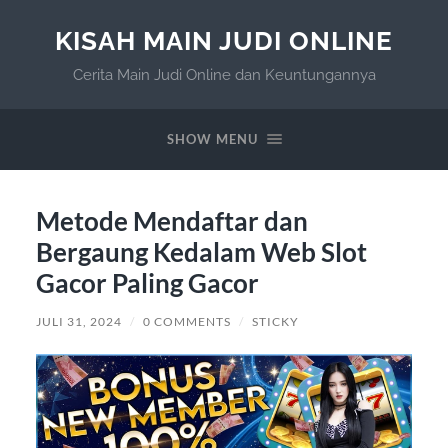
KISAH MAIN JUDI ONLINE
Cerita Main Judi Online dan Keuntungannya
SHOW MENU
Metode Mendaftar dan
Bergaung Kedalam Web Slot
Gacor Paling Gacor
JULI 31, 2024
/
0 COMMENTS
/
STICKY