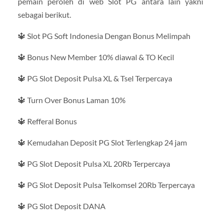
pemain peroleh di web Slot PG antara lain yakni
sebagai berikut.
🔱 Slot PG Soft Indonesia Dengan Bonus Melimpah
🔱 Bonus New Member 10% diawal & TO Kecil
🔱 PG Slot Deposit Pulsa XL & Tsel Terpercaya
🔱 Turn Over Bonus Laman 10%
🔱 Refferal Bonus
🔱 Kemudahan Deposit PG Slot Terlengkap 24 jam
🔱 PG Slot Deposit Pulsa XL 20Rb Terpercaya
🔱 PG Slot Deposit Pulsa Telkomsel 20Rb Terpercaya
🔱 PG Slot Deposit DANA