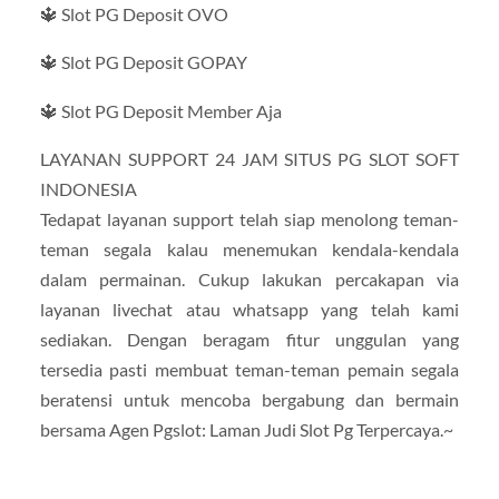
🔱 Slot PG Deposit OVO
🔱 Slot PG Deposit GOPAY
🔱 Slot PG Deposit Member Aja
LAYANAN SUPPORT 24 JAM SITUS PG SLOT SOFT
INDONESIA
Tedapat layanan support telah siap menolong teman-
teman segala kalau menemukan kendala-kendala
dalam permainan. Cukup lakukan percakapan via
layanan livechat atau whatsapp yang telah kami
sediakan. Dengan beragam fitur unggulan yang
tersedia pasti membuat teman-teman pemain segala
beratensi untuk mencoba bergabung dan bermain
bersama Agen Pgslot: Laman Judi Slot Pg Terpercaya.~