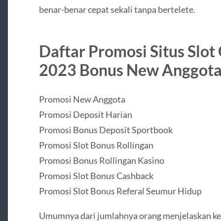
benar-benar cepat sekali tanpa bertelete.
Daftar Promosi Situs Slot
2023 Bonus New Anggota 
Promosi New Anggota
Promosi Deposit Harian
Promosi Bonus Deposit Sportbook
Promosi Slot Bonus Rollingan
Promosi Bonus Rollingan Kasino
Promosi Slot Bonus Cashback
Promosi Slot Bonus Referal Seumur Hidup
Umumnya dari jumlahnya orang menjelaskan k