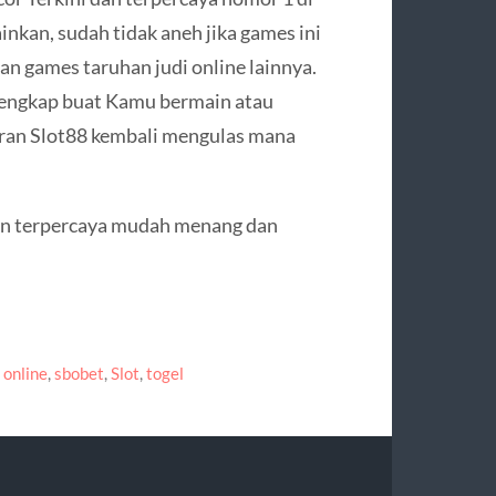
nkan, sudah tidak aneh jika games ini
n games taruhan judi online lainnya.
rlengkap buat Kamu bermain atau
enaran Slot88 kembali mengulas mana
 dan terpercaya mudah menang dan
i online
,
sbobet
,
Slot
,
togel