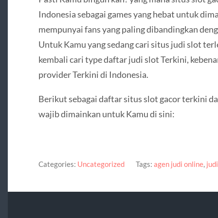
Indonesia sebagai games yang hebat untuk dimai
mempunyai fans yang paling dibandingkan denga
Untuk Kamu yang sedang cari situs judi slot te
kembali cari type daftar judi slot Terkini, keb
provider Terkini di Indonesia.
Berikut sebagai daftar situs slot gacor terkini
wajib dimainkan untuk Kamu di sini:
Categories:
Uncategorized
Tags:
agen judi online
,
jud