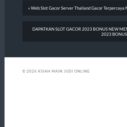
« Web Slot Gacor Server Thailand Gacor Terpercay
DAPATKAN SLOT GACOR 2023 BONUS NEW MEM
2023 BONUS
© 2026
KISAH MAIN JUDI ONLINE