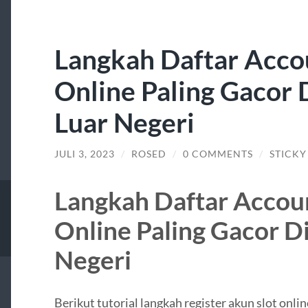
Langkah Daftar Accou
Online Paling Gacor D
Luar Negeri
JULI 3, 2023
/
ROSED
/
0 COMMENTS
/
STICKY
Langkah Daftar Accoun
Online Paling Gacor Di
Negeri
Berikut tutorial langkah register akun slot onli