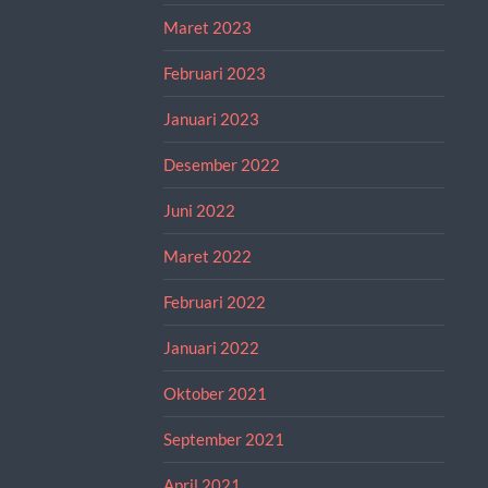
Maret 2023
Februari 2023
Januari 2023
Desember 2022
Juni 2022
Maret 2022
Februari 2022
Januari 2022
Oktober 2021
September 2021
April 2021