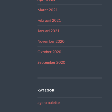
Maret 2021
Februari 2021
Januari 2021
November 2020
Oktober 2020
September 2020
KATEGORI
agen roulette