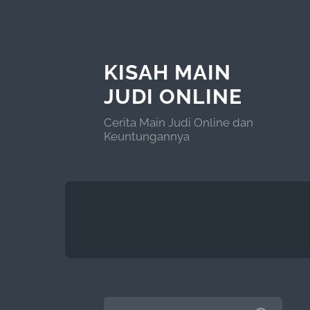
KISAH MAIN
JUDI ONLINE
Cerita Main Judi Online dan
Keuntungannya
CARI