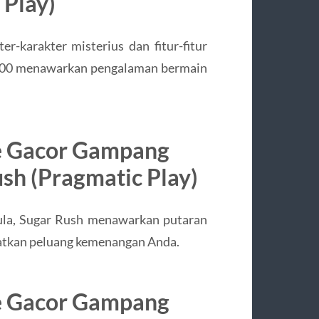
 Play)
r-karakter misterius dan fitur-fitur
1000 menawarkan pengalaman bermain
ne Gacor Gampang
sh (Pragmatic Play)
ula, Sugar Rush menawarkan putaran
gkatkan peluang kemenangan Anda.
ne Gacor Gampang