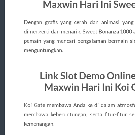
Maxwin Hari Ini Swe
Dengan grafis yang cerah dan animasi yang
dimengerti dan menarik, Sweet Bonanza 1000 ad
pemain yang mencari pengalaman bermain sl
menguntungkan.
Link Slot Demo Onli
Maxwin Hari Ini Koi 
Koi Gate membawa Anda ke di dalam atmosfe
membawa keberuntungan, serta fitur-fitur se
kemenangan.