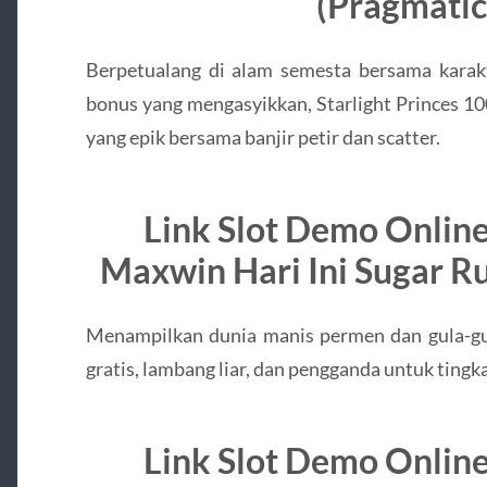
(Pragmatic
Berpetualang di alam semesta bersama karakte
bonus yang mengasyikkan, Starlight Princes 
yang epik bersama banjir petir dan scatter.
Link Slot Demo Onli
Maxwin Hari Ini Sugar Ru
Menampilkan dunia manis permen dan gula-g
gratis, lambang liar, dan pengganda untuk tin
Link Slot Demo Onli