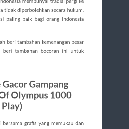
 Indonesia mempunyai tradisi pergi ke
ia tidak diperbolehkan secara hukum.
i paling baik bagi orang Indonesia
dah beri tambahan kemenangan besar
 beri tambahan bocoran ini untuk
ne Gacor Gampang
 Of Olympus 1000
 Play)
i bersama grafis yang memukau dan