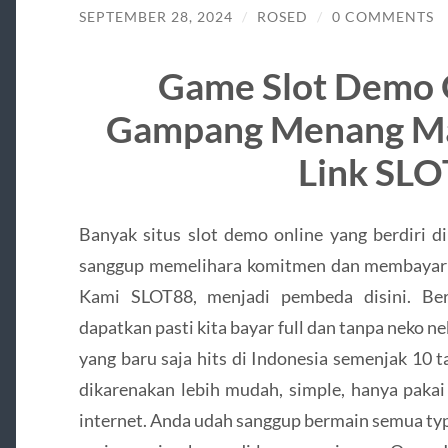
SEPTEMBER 28, 2024
/
ROSED
/
0 COMMENTS
Game Slot Demo 
Gampang Menang Max
Link SLO
Banyak situs slot demo online yang berdiri d
sanggup memelihara komitmen dan membayar
Kami SLOT88, menjadi pembeda disini. Be
dapatkan pasti kita bayar full dan tanpa neko 
yang baru saja hits di Indonesia semenjak 10 t
dikarenakan lebih mudah, simple, hanya pakai
internet. Anda udah sanggup bermain semua typ