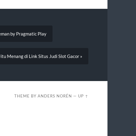
ceman by Pragmatic Play
u Menang di Link Situs Judi Slot Gacor »
THEME BY
ANDERS NORÉN
—
UP ↑