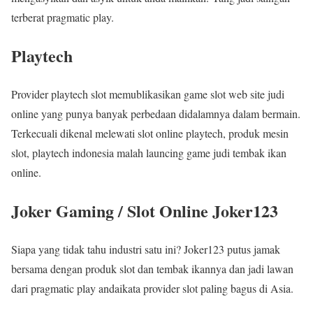
terberat pragmatic play.
Playtech
Provider playtech slot memublikasikan game slot web site judi
online yang punya banyak perbedaan didalamnya dalam bermain.
Terkecuali dikenal melewati slot online playtech, produk mesin
slot, playtech indonesia malah launcing game judi tembak ikan
online.
Joker Gaming / Slot Online Joker123
Siapa yang tidak tahu industri satu ini? Joker123 putus jamak
bersama dengan produk slot dan tembak ikannya dan jadi lawan
dari pragmatic play andaikata provider slot paling bagus di Asia.