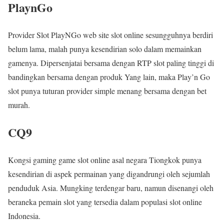
PlaynGo
Provider Slot PlayNGo web site slot online sesungguhnya berdiri
belum lama, malah punya kesendirian solo dalam memainkan
gamenya. Dipersenjatai bersama dengan RTP slot paling tinggi di
bandingkan bersama dengan produk Yang lain, maka Play’n Go
slot punya tuturan provider simple menang bersama dengan bet
murah.
CQ9
Kongsi gaming game slot online asal negara Tiongkok punya
kesendirian di aspek permainan yang digandrungi oleh sejumlah
penduduk Asia. Mungking terdengar baru, namun disenangi oleh
beraneka pemain slot yang tersedia dalam populasi slot online
Indonesia.