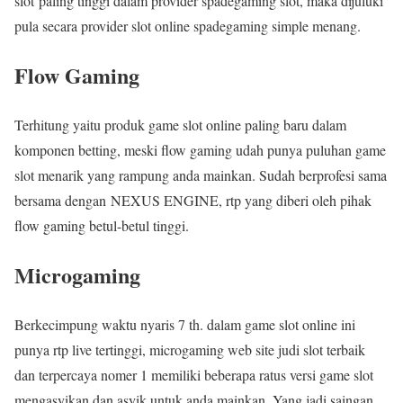
slot paling tinggi dalam provider spadegaming slot, maka dijuluki
pula secara provider slot online spadegaming simple menang.
Flow Gaming
Terhitung yaitu produk game slot online paling baru dalam
komponen betting, meski flow gaming udah punya puluhan game
slot menarik yang rampung anda mainkan. Sudah berprofesi sama
bersama dengan NEXUS ENGINE, rtp yang diberi oleh pihak
flow gaming betul-betul tinggi.
Microgaming
Berkecimpung waktu nyaris 7 th. dalam game slot online ini
punya rtp live tertinggi, microgaming web site judi slot terbaik
dan terpercaya nomer 1 memiliki beberapa ratus versi game slot
mengasyikan dan asyik untuk anda mainkan. Yang jadi saingan