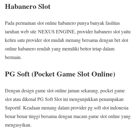
Habanero Slot
Pada permainan slot online habanero punya banyak fasilitas
taruhan web site NEXUS ENGINE, provider habanero slot yaitu
keliru satu provider slot mudah menang bersama dengan bet slot
online habanero rendah yang memiliki bettor tetap dalam
bermain.
PG Soft (Pocket Game Slot Online)
Dengan design game slot online jaman sekarang, pocket game
slot atau dikenal PG Soft Slot ini mengunjukkan penampakan
Suportif. Keadaan menang dalam provider pg soft slot indonesia
benar benar tinggi bersama dengan macam game slot online yang
mengasyikan.