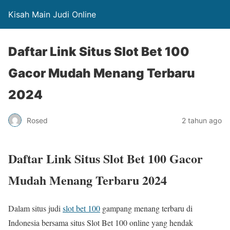
Kisah Main Judi Online
Daftar Link Situs Slot Bet 100
Gacor Mudah Menang Terbaru
2024
Rosed
2 tahun ago
Daftar Link Situs Slot Bet 100 Gacor
Mudah Menang Terbaru 2024
Dalam situs judi
slot bet 100
gampang menang terbaru di
Indonesia bersama situs Slot Bet 100 online yang hendak