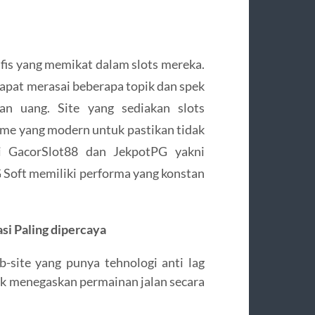
fis yang memikat dalam slots mereka.
apat merasai beberapa topik dan spek
an uang. Site yang sediakan slots
me yang modern untuk pastikan tidak
ti GacorSlot88 dan JekpotPG yakni
G Soft memiliki performa yang konstan
i Paling dipercaya
site yang punya tehnologi anti lag
tuk menegaskan permainan jalan secara