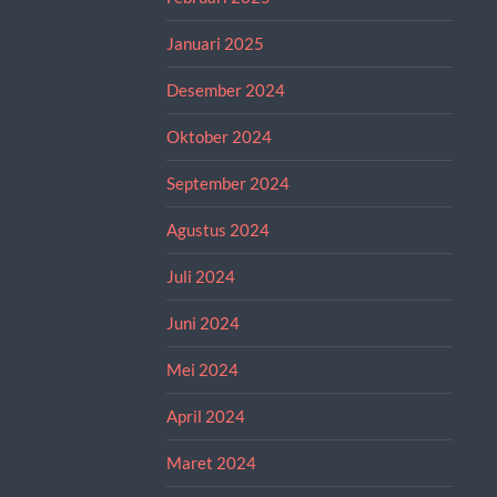
Januari 2025
Desember 2024
Oktober 2024
September 2024
Agustus 2024
Juli 2024
Juni 2024
Mei 2024
April 2024
Maret 2024