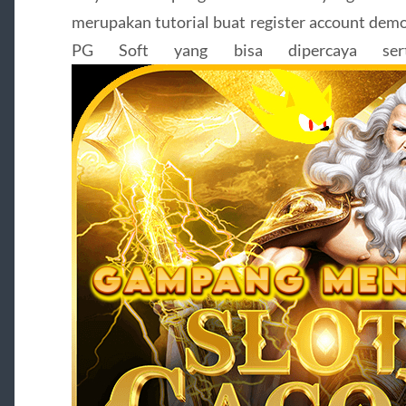
merupakan tutorial buat register account demo
PG Soft yang bisa dipercaya ser