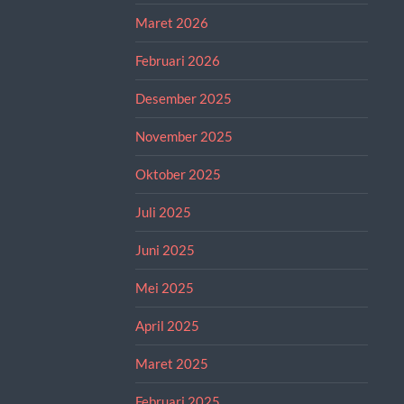
Maret 2026
Februari 2026
Desember 2025
November 2025
Oktober 2025
Juli 2025
Juni 2025
Mei 2025
April 2025
Maret 2025
Februari 2025