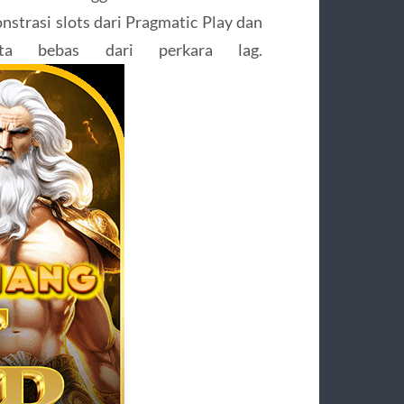
nstrasi slots dari Pragmatic Play dan
ta bebas dari perkara lag.