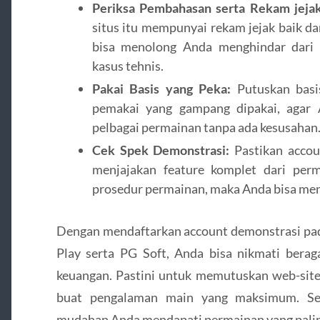
Periksa Pembahasan serta Rekam jejak
situs itu mempunyai rekam jejak baik dan
bisa menolong Anda menghindar dari
kasus tehnis.
Pakai Basis yang Peka:
Putuskan basi
pemakai yang gampang dipakai, agar 
pelbagai permainan tanpa ada kesusahan
Cek Spek Demonstrasi:
Pastikan accou
menjajakan feature komplet dari perm
prosedur permainan, maka Anda bisa m
Dengan mendaftarkan account demonstrasi pad
Play serta PG Soft, Anda bisa nikmati beraga
keuangan. Pastini untuk memutuskan web-site 
buat pengalaman main yang maksimum. Se
mudahan Anda mendapati permainan yang paling