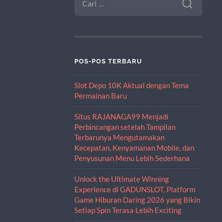
UNTUK:
POS-POS TERBARU
Slot Depo 10K Aktual dengan Tema
Permainan Baru
Situs RAJANAGA99 Menjadi
Perbincangan setelah Tampilan
Terbarunya Mengutamakan
Kecepatan, Kenyamanan Mobile, dan
Penyusunan Menu Lebih Sederhana
Unlock the Ultimate Winning
Experience di GADUNSLOT, Platform
Game Hiburan Daring 2026 yang Bikin
Setiap Spin Terasa Lebih Exciting