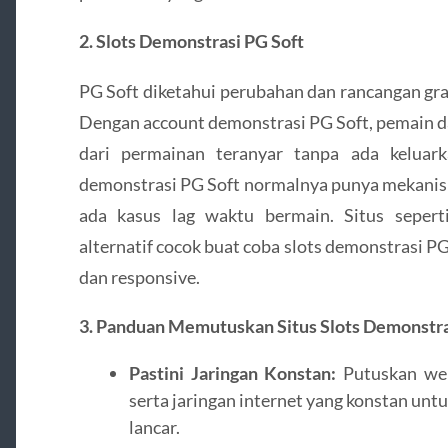
2. Slots Demonstrasi PG Soft
PG Soft diketahui perubahan dan rancangan gra
Dengan account demonstrasi PG Soft, pemain d
dari permainan teranyar tanpa ada keluark
demonstrasi PG Soft normalnya punya mekanis
ada kasus lag waktu bermain. Situs seper
alternatif cocok buat coba slots demonstrasi P
dan responsive.
3. Panduan Memutuskan Situs Slots Demonstras
Pastini Jaringan Konstan:
Putuskan web-
serta jaringan internet yang konstan un
lancar.