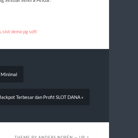
o
,
slot demo pg soft
 Minimal
Jackpot Terbesar dan Profit SLOT DANA »
THEME BY
ANDERS NORÉN
—
UP ↑