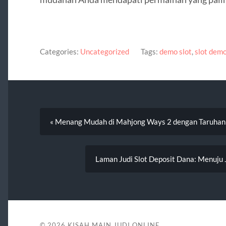
Categories:
Uncategorized
Tags:
demo slot
,
slot dem
« Menang Mudah di Mahjong Ways 2 dengan Taruhan
Laman Judi Slot Deposit Dana: Menuju 
© 2026
KISAH MAIN JUDI ONLINE