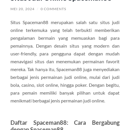
MEI 20, 2024
/
0 COMMENTS
Situs Spaceman88 merupakan salah satu situs judi
online terkemuka yang telah terbukti memberikan
pengalaman bermain yang memuaskan bagi para
pemainnya. Dengan desain situs yang modern dan
user-friendly, para pengguna dapat dengan mudah
menavigasi situs dan menemukan permainan favorit
mereka. Tak hanya itu, Spaceman88 juga menyediakan
berbagai jenis permainan judi online, mulai dari judi
bola, casino, slot online, hingga poker. Dengan begitu,
para pemain memiliki banyak pilihan untuk dapat
menikmati berbagai jenis permainan judi online.
Daftar Spaceman88: Cara Bergabung
dengan Spaceman88