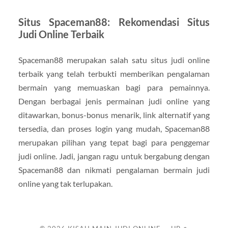
Situs Spaceman88: Rekomendasi Situs
Judi Online Terbaik
Spaceman88 merupakan salah satu situs judi online
terbaik yang telah terbukti memberikan pengalaman
bermain yang memuaskan bagi para pemainnya.
Dengan berbagai jenis permainan judi online yang
ditawarkan, bonus-bonus menarik, link alternatif yang
tersedia, dan proses login yang mudah, Spaceman88
merupakan pilihan yang tepat bagi para penggemar
judi online. Jadi, jangan ragu untuk bergabung dengan
Spaceman88 dan nikmati pengalaman bermain judi
online yang tak terlupakan.