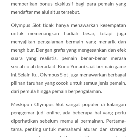
memberikan bonus eksklusif bagi para pemain yang
mendaftar melalui situs tersebut.
Olympus Slot tidak hanya menawarkan kesempatan
untuk memenangkan hadiah besar, tetapi juga
menyajikan pengalaman bermain yang menarik dan
menghibur. Dengan grafis yang mengesankan dan efek
suara yang realistis, pemain benar-benar merasa
seolah-olah berada di Kuno Yunani saat bermain game
ini. Selain itu, Olympus Slot juga menawarkan berbagai
pilihan taruhan yang cocok untuk semua jenis pemain,
dari pemula hingga pemain berpengalaman.
Meskipun Olympus Slot sangat populer di kalangan
penggemar judi online, ada beberapa hal yang perlu
diperhatikan sebelum memulai permainan. Pertama-
tama, penting untuk memahami aturan dan strategi