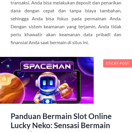
transaksi. Anda bisa melakukan deposit dan penarikan
dana dengan cepat dan tanpa biaya tambahan,
sehingga Anda bisa fokus pada permainan Anda.
Dengan sistem keamanan yang terjamin, Anda tidak
perlu khawatir akan keamanan data pribadi dan
finansial Anda saat bermain di situs ini.
STICKY POST
Panduan Bermain Slot Online
Lucky Neko: Sensasi Bermain