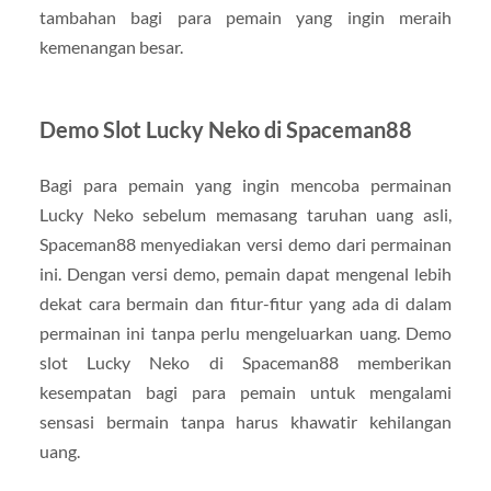
tambahan bagi para pemain yang ingin meraih
kemenangan besar.
Demo Slot Lucky Neko di Spaceman88
Bagi para pemain yang ingin mencoba permainan
Lucky Neko sebelum memasang taruhan uang asli,
Spaceman88 menyediakan versi demo dari permainan
ini. Dengan versi demo, pemain dapat mengenal lebih
dekat cara bermain dan fitur-fitur yang ada di dalam
permainan ini tanpa perlu mengeluarkan uang. Demo
slot Lucky Neko di Spaceman88 memberikan
kesempatan bagi para pemain untuk mengalami
sensasi bermain tanpa harus khawatir kehilangan
uang.