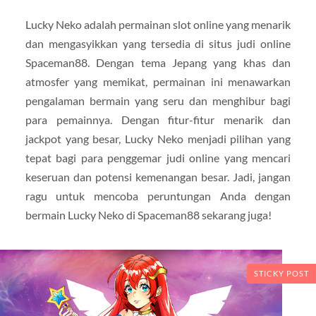
Lucky Neko adalah permainan slot online yang menarik
dan mengasyikkan yang tersedia di situs judi online
Spaceman88. Dengan tema Jepang yang khas dan
atmosfer yang memikat, permainan ini menawarkan
pengalaman bermain yang seru dan menghibur bagi
para pemainnya. Dengan fitur-fitur menarik dan
jackpot yang besar, Lucky Neko menjadi pilihan yang
tepat bagi para penggemar judi online yang mencari
keseruan dan potensi kemenangan besar. Jadi, jangan
ragu untuk mencoba peruntungan Anda dengan
bermain Lucky Neko di Spaceman88 sekarang juga!
STICKY POST