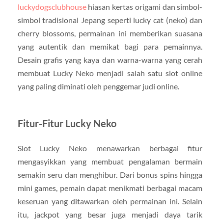
luckydogsclubhouse
hiasan kertas origami dan simbol-
simbol tradisional Jepang seperti lucky cat (neko) dan
cherry blossoms, permainan ini memberikan suasana
yang autentik dan memikat bagi para pemainnya.
Desain grafis yang kaya dan warna-warna yang cerah
membuat Lucky Neko menjadi salah satu slot online
yang paling diminati oleh penggemar judi online.
Fitur-Fitur Lucky Neko
Slot Lucky Neko menawarkan berbagai fitur
mengasyikkan yang membuat pengalaman bermain
semakin seru dan menghibur. Dari bonus spins hingga
mini games, pemain dapat menikmati berbagai macam
keseruan yang ditawarkan oleh permainan ini. Selain
itu, jackpot yang besar juga menjadi daya tarik