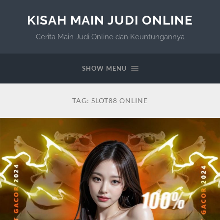
KISAH MAIN JUDI ONLINE
Cerita Main Judi Online dan Keuntungannya
SHOW MENU
TAG:
SLOT88 ONLINE