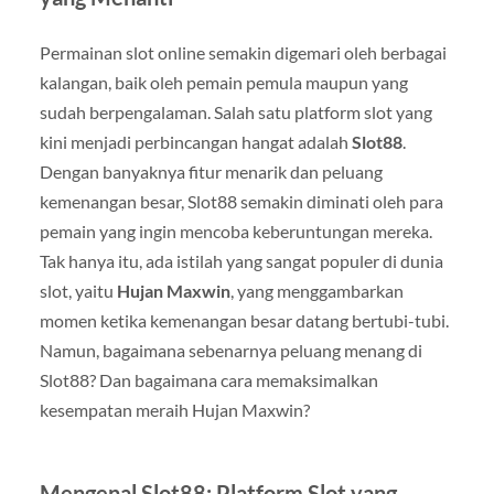
Permainan slot online semakin digemari oleh berbagai
kalangan, baik oleh pemain pemula maupun yang
sudah berpengalaman. Salah satu platform slot yang
kini menjadi perbincangan hangat adalah
Slot88
.
Dengan banyaknya fitur menarik dan peluang
kemenangan besar, Slot88 semakin diminati oleh para
pemain yang ingin mencoba keberuntungan mereka.
Tak hanya itu, ada istilah yang sangat populer di dunia
slot, yaitu
Hujan Maxwin
, yang menggambarkan
momen ketika kemenangan besar datang bertubi-tubi.
Namun, bagaimana sebenarnya peluang menang di
Slot88? Dan bagaimana cara memaksimalkan
kesempatan meraih Hujan Maxwin?
Mengenal Slot88: Platform Slot yang