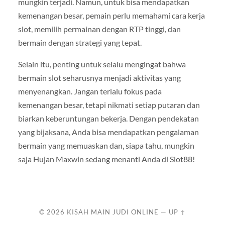
mungkin terjadi. Namun, untuk bisa mendapatkan
kemenangan besar, pemain perlu memahami cara kerja
slot, memilih permainan dengan RTP tinggi, dan
bermain dengan strategi yang tepat.
Selain itu, penting untuk selalu mengingat bahwa
bermain slot seharusnya menjadi aktivitas yang
menyenangkan. Jangan terlalu fokus pada
kemenangan besar, tetapi nikmati setiap putaran dan
biarkan keberuntungan bekerja. Dengan pendekatan
yang bijaksana, Anda bisa mendapatkan pengalaman
bermain yang memuaskan dan, siapa tahu, mungkin
saja Hujan Maxwin sedang menanti Anda di Slot88!
© 2026
KISAH MAIN JUDI ONLINE
—
UP ↑