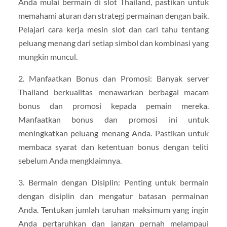
Anda mulai bermain di slot Thailand, pastikan untuk
memahami aturan dan strategi permainan dengan baik.
Pelajari cara kerja mesin slot dan cari tahu tentang
peluang menang dari setiap simbol dan kombinasi yang
mungkin muncul.
2. Manfaatkan Bonus dan Promosi: Banyak server
Thailand berkualitas menawarkan berbagai macam
bonus dan promosi kepada pemain mereka.
Manfaatkan bonus dan promosi ini untuk
meningkatkan peluang menang Anda. Pastikan untuk
membaca syarat dan ketentuan bonus dengan teliti
sebelum Anda mengklaimnya.
3. Bermain dengan Disiplin: Penting untuk bermain
dengan disiplin dan mengatur batasan permainan
Anda. Tentukan jumlah taruhan maksimum yang ingin
Anda pertaruhkan dan jangan pernah melampaui