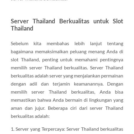
Server Thailand Berkualitas untuk Slot
Thailand
Sebelum kita membahas lebih lanjut tentang
bagaimana memaksimalkan peluang menang Anda di
slot Thailand, penting untuk memahami pentingnya
memilih server Thailand berkualitas. Server Thailand
berkualitas adalah server yang menjalankan permainan
dengan adil dan terjamin keamanannya. Dengan
memilih server Thailand berkualitas, Anda bisa
memastikan bahwa Anda bermain di lingkungan yang
aman dan jujur. Beberapa ciri dari server Thailand
berkualitas adalah:
1. Server yang Terpercaya: Server Thailand berkualitas