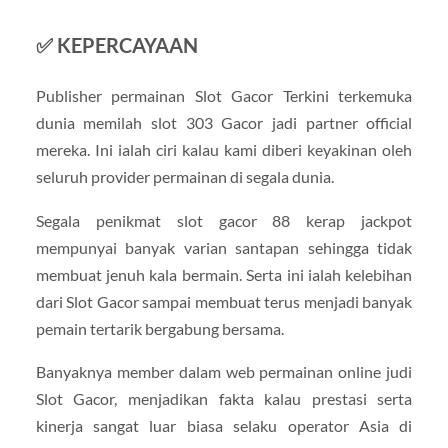
✅ KEPERCAYAAN
Publisher permainan Slot Gacor Terkini terkemuka
dunia memilah slot 303 Gacor jadi partner official
mereka. Ini ialah ciri kalau kami diberi keyakinan oleh
seluruh provider permainan di segala dunia.
Segala penikmat slot gacor 88 kerap jackpot
mempunyai banyak varian santapan sehingga tidak
membuat jenuh kala bermain. Serta ini ialah kelebihan
dari Slot Gacor sampai membuat terus menjadi banyak
pemain tertarik bergabung bersama.
Banyaknya member dalam web permainan online judi
Slot Gacor, menjadikan fakta kalau prestasi serta
kinerja sangat luar biasa selaku operator Asia di