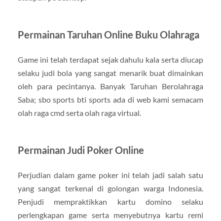
Permainan Taruhan Online Buku Olahraga
Game ini telah terdapat sejak dahulu kala serta diucap
selaku judi bola yang sangat menarik buat dimainkan
oleh para pecintanya. Banyak Taruhan Berolahraga
Saba; sbo sports bti sports ada di web kami semacam
olah raga cmd serta olah raga virtual.
Permainan Judi Poker Online
Perjudian dalam game poker ini telah jadi salah satu
yang sangat terkenal di golongan warga Indonesia.
Penjudi mempraktikkan kartu domino selaku
perlengkapan game serta menyebutnya kartu remi