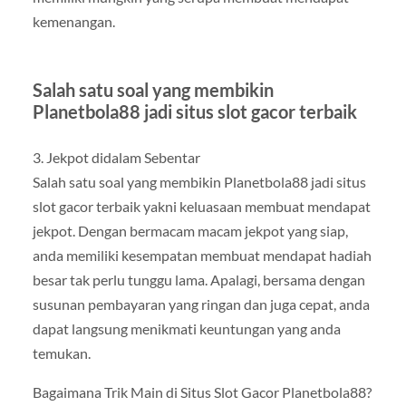
kemenangan.
Salah satu soal yang membikin
Planetbola88 jadi situs slot gacor terbaik
3. Jekpot didalam Sebentar
Salah satu soal yang membikin Planetbola88 jadi situs
slot gacor terbaik yakni keluasaan membuat mendapat
jekpot. Dengan bermacam macam jekpot yang siap,
anda memiliki kesempatan membuat mendapat hadiah
besar tak perlu tunggu lama. Apalagi, bersama dengan
susunan pembayaran yang ringan dan juga cepat, anda
dapat langsung menikmati keuntungan yang anda
temukan.
Bagaimana Trik Main di Situs Slot Gacor Planetbola88?