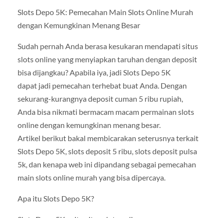
Slots Depo 5K: Pemecahan Main Slots Online Murah
dengan Kemungkinan Menang Besar
Sudah pernah Anda berasa kesukaran mendapati situs
slots online yang menyiapkan taruhan dengan deposit
bisa dijangkau? Apabila iya, jadi Slots Depo 5K
dapat jadi pemecahan terhebat buat Anda. Dengan
sekurang-kurangnya deposit cuman 5 ribu rupiah,
Anda bisa nikmati bermacam macam permainan slots
online dengan kemungkinan menang besar.
Artikel berikut bakal membicarakan seterusnya terkait
Slots Depo 5K, slots deposit 5 ribu, slots deposit pulsa
5k, dan kenapa web ini dipandang sebagai pemecahan
main slots online murah yang bisa dipercaya.
Apa itu Slots Depo 5K?