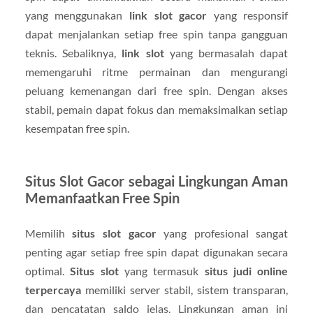
yang menggunakan
link slot gacor
yang responsif
dapat menjalankan setiap free spin tanpa gangguan
teknis. Sebaliknya,
link slot
yang bermasalah dapat
memengaruhi ritme permainan dan mengurangi
peluang kemenangan dari free spin. Dengan akses
stabil, pemain dapat fokus dan memaksimalkan setiap
kesempatan free spin.
Situs Slot Gacor sebagai Lingkungan Aman
Memanfaatkan Free Spin
Memilih
situs slot gacor
yang profesional sangat
penting agar setiap free spin dapat digunakan secara
optimal.
Situs slot
yang termasuk
situs judi online
terpercaya
memiliki server stabil, sistem transparan,
dan pencatatan saldo jelas. Lingkungan aman ini