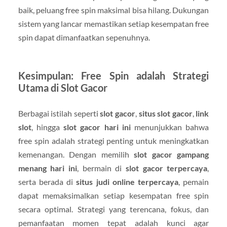
baik, peluang free spin maksimal bisa hilang. Dukungan
sistem yang lancar memastikan setiap kesempatan free
spin dapat dimanfaatkan sepenuhnya.
Kesimpulan: Free Spin adalah Strategi
Utama di Slot Gacor
Berbagai istilah seperti
slot gacor
,
situs slot gacor
,
link
slot
, hingga
slot gacor hari ini
menunjukkan bahwa
free spin adalah strategi penting untuk meningkatkan
kemenangan. Dengan memilih
slot gacor gampang
menang hari ini
, bermain di
slot gacor terpercaya
,
serta berada di
situs judi online terpercaya
, pemain
dapat memaksimalkan setiap kesempatan free spin
secara optimal. Strategi yang terencana, fokus, dan
pemanfaatan momen tepat adalah kunci agar