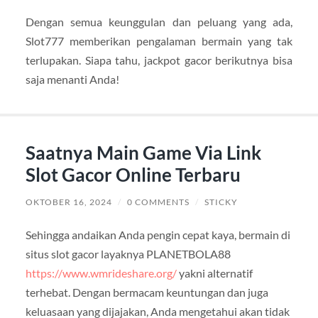
Dengan semua keunggulan dan peluang yang ada,
Slot777 memberikan pengalaman bermain yang tak
terlupakan. Siapa tahu, jackpot gacor berikutnya bisa
saja menanti Anda!
Saatnya Main Game Via Link
Slot Gacor Online Terbaru
OKTOBER 16, 2024
/
0 COMMENTS
/
STICKY
Sehingga andaikan Anda pengin cepat kaya, bermain di
situs slot gacor layaknya PLANETBOLA88
https://www.wmrideshare.org/
yakni alternatif
terhebat. Dengan bermacam keuntungan dan juga
keluasaan yang dijajakan, Anda mengetahui akan tidak