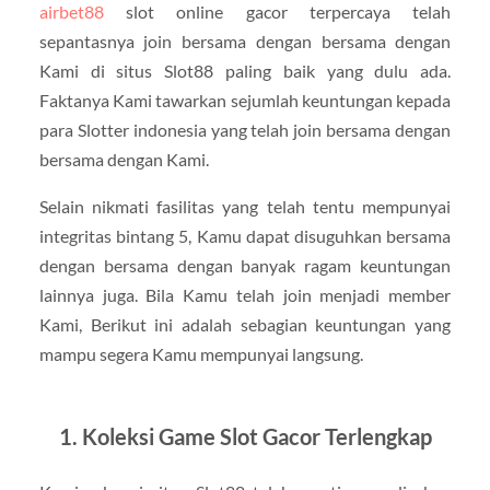
airbet88
slot online gacor terpercaya telah
sepantasnya join bersama dengan bersama dengan
Kami di situs Slot88 paling baik yang dulu ada.
Faktanya Kami tawarkan sejumlah keuntungan kepada
para Slotter indonesia yang telah join bersama dengan
bersama dengan Kami.
Selain nikmati fasilitas yang telah tentu mempunyai
integritas bintang 5, Kamu dapat disuguhkan bersama
dengan bersama dengan banyak ragam keuntungan
lainnya juga. Bila Kamu telah join menjadi member
Kami, Berikut ini adalah sebagian keuntungan yang
mampu segera Kamu mempunyai langsung.
1. Koleksi Game Slot Gacor Terlengkap