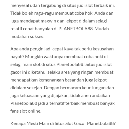
menyesal udah tergabung di situs judi slot terbaik ini.
Tidak boleh ragu-ragu membuat coba hoki Anda dan
juga mendapat maxwin dan jekpot didalam selagi
relatif cepat hanyalah di PLANETBOLA88. Mudah-
mudahan sukses!
Apa anda pengin jadi cepat kaya tak perlu kesusahan
payah? Mungkin waktunya membuat coba hoki di
selagi main slot di situs Planetbola88! Situs judi slot
gacor ini diketahui selaku area yang ringan membuat
mendapatkan kemenangan besar dan juga jekpot
didalam sekejap. Dengan bermacam keuntungan dan
juga keluasaan yang dijajakan, tidak aneh andaikan
Planetbola88 jadi alternatif terbaik membuat banyak
fans slot online.
Kenapa Mesti Main di Situs Slot Gacor Planetbola88?