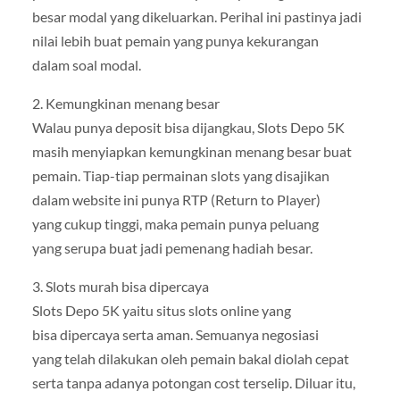
besar modal yang dikeluarkan. Perihal ini pastinya jadi
nilai lebih buat pemain yang punya kekurangan
dalam soal modal.
2. Kemungkinan menang besar
Walau punya deposit bisa dijangkau, Slots Depo 5K
masih menyiapkan kemungkinan menang besar buat
pemain. Tiap-tiap permainan slots yang disajikan
dalam website ini punya RTP (Return to Player)
yang cukup tinggi, maka pemain punya peluang
yang serupa buat jadi pemenang hadiah besar.
3. Slots murah bisa dipercaya
Slots Depo 5K yaitu situs slots online yang
bisa dipercaya serta aman. Semuanya negosiasi
yang telah dilakukan oleh pemain bakal diolah cepat
serta tanpa adanya potongan cost terselip. Diluar itu,