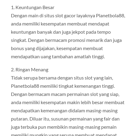
1. Keuntungan Besar
Dengan main di situs slot gacor layaknya Planetbola88,
anda memiliki kesempatan membuat mendapat
keuntungan banyak dan juga jekpot pada tempo
singkat. Dengan bermacam promosi menarik dan juga
bonus yang dijajakan, kesempatan membuat
mendapatkan uang tambahan amatlah tinggi.
2. Ringan Menang
Tidak serupa bersama dengan situs slot yang lain,
Planetbola88 memiliki tingkat kemenangan tinggi.
Dengan bermacam macam permainan slot yang siap,
anda memiliki kesempatan makin lebih besar membuat
mendapatkan kemenangan didalam masing-masing
putaran. Diluar itu, susunan permainan yang fair dan
juga terbuka pun membikin masing-masing pemain
memiliki mungkin yang serupa membuat mendapat