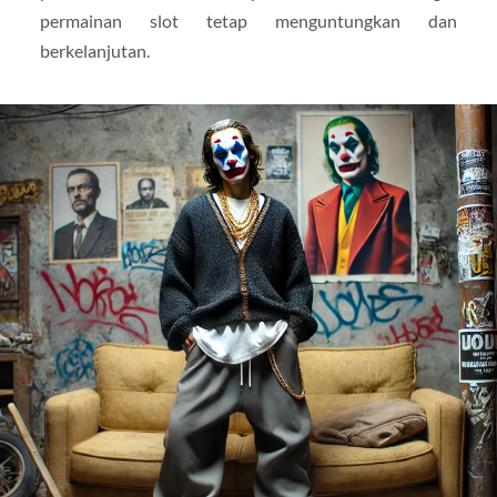
permainan slot tetap menguntungkan dan
berkelanjutan.