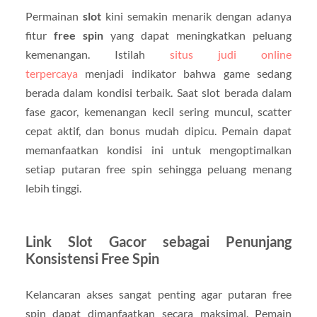
Permainan
slot
kini semakin menarik dengan adanya
fitur
free spin
yang dapat meningkatkan peluang
kemenangan. Istilah
situs judi online
terpercaya
menjadi indikator bahwa game sedang
berada dalam kondisi terbaik. Saat slot berada dalam
fase gacor, kemenangan kecil sering muncul, scatter
cepat aktif, dan bonus mudah dipicu. Pemain dapat
memanfaatkan kondisi ini untuk mengoptimalkan
setiap putaran free spin sehingga peluang menang
lebih tinggi.
Link Slot Gacor sebagai Penunjang
Konsistensi Free Spin
Kelancaran akses sangat penting agar putaran free
spin dapat dimanfaatkan secara maksimal. Pemain