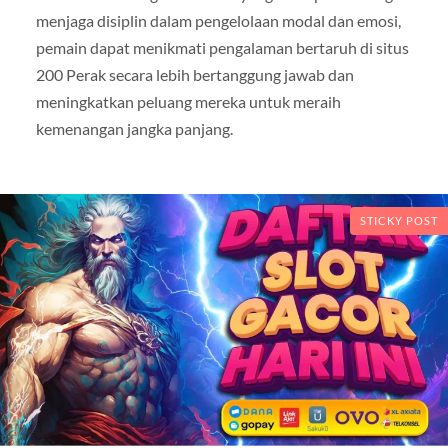
menjaga disiplin dalam pengelolaan modal dan emosi,
pemain dapat menikmati pengalaman bertaruh di situs
200 Perak secara lebih bertanggung jawab dan
meningkatkan peluang mereka untuk meraih
kemenangan jangka panjang.
STICKY POST