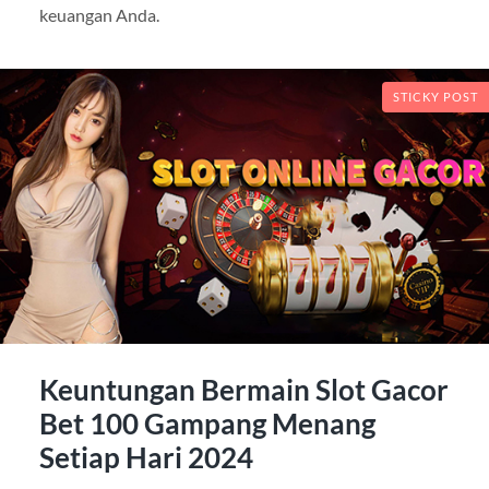
keuangan Anda.
STICKY POST
Keuntungan Bermain Slot Gacor
Bet 100 Gampang Menang
Setiap Hari 2024