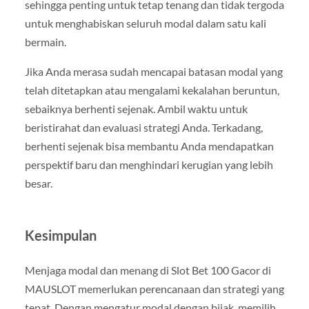
sehingga penting untuk tetap tenang dan tidak tergoda
untuk menghabiskan seluruh modal dalam satu kali
bermain.
Jika Anda merasa sudah mencapai batasan modal yang
telah ditetapkan atau mengalami kekalahan beruntun,
sebaiknya berhenti sejenak. Ambil waktu untuk
beristirahat dan evaluasi strategi Anda. Terkadang,
berhenti sejenak bisa membantu Anda mendapatkan
perspektif baru dan menghindari kerugian yang lebih
besar.
Kesimpulan
Menjaga modal dan menang di Slot Bet 100 Gacor di
MAUSLOT memerlukan perencanaan dan strategi yang
tepat. Dengan mengatur modal dengan bijak, memilih