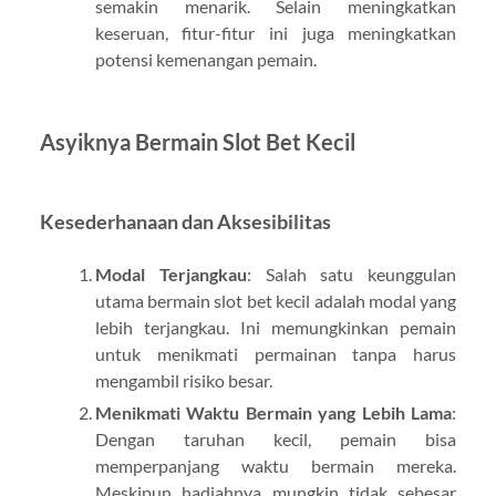
semakin menarik. Selain meningkatkan
keseruan, fitur-fitur ini juga meningkatkan
potensi kemenangan pemain.
Asyiknya Bermain Slot Bet Kecil
Kesederhanaan dan Aksesibilitas
Modal Terjangkau
: Salah satu keunggulan
utama bermain slot bet kecil adalah modal yang
lebih terjangkau. Ini memungkinkan pemain
untuk menikmati permainan tanpa harus
mengambil risiko besar.
Menikmati Waktu Bermain yang Lebih Lama
:
Dengan taruhan kecil, pemain bisa
memperpanjang waktu bermain mereka.
Meskipun hadiahnya mungkin tidak sebesar