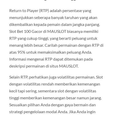
Return to Player (RTP) adalah persentase yang
menunjukkan seberapa banyak taruhan yang akan
dikembalikan kepada pemain dalam jangka panjang.
Slot Bet 100 Gacor di MAUSLOT biasanya memiliki
RTP yang cukup tinggi, yang berarti peluang untuk
menang lebih besar. Carilah permainan dengan RTP di
atas 95% untuk memaksimalkan peluang Anda.
Informasi mengenai RTP dapat ditemukan pada
deskripsi permainan di situs MAUSLOT.
Selain RTP, perhatikan juga volatilitas permainan. Slot
dengan volatilitas rendah memberikan kemenangan
kecil tapi sering, sementara slot dengan volatilitas
tinggi memberikan kemenangan besar namun jarang.
Sesuaikan pilihan Anda dengan gaya bermain dan
strategi pengelolaan modal Anda. Jika Anda ingin