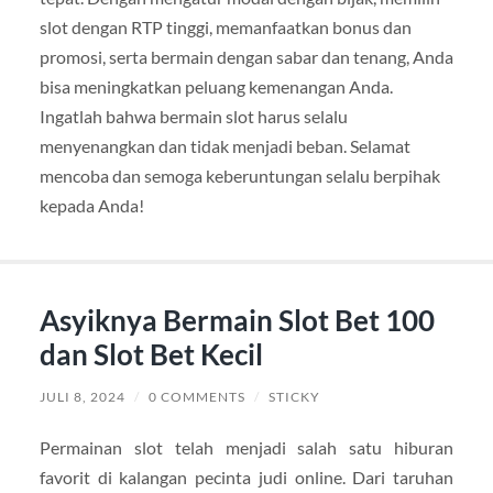
slot dengan RTP tinggi, memanfaatkan bonus dan
promosi, serta bermain dengan sabar dan tenang, Anda
bisa meningkatkan peluang kemenangan Anda.
Ingatlah bahwa bermain slot harus selalu
menyenangkan dan tidak menjadi beban. Selamat
mencoba dan semoga keberuntungan selalu berpihak
kepada Anda!
Asyiknya Bermain Slot Bet 100
dan Slot Bet Kecil
JULI 8, 2024
/
0 COMMENTS
/
STICKY
Permainan slot telah menjadi salah satu hiburan
favorit di kalangan pecinta judi online. Dari taruhan