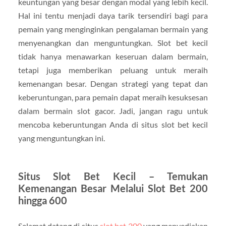
keuntungan yang besar dengan modal yang lebih kecil.
Hal ini tentu menjadi daya tarik tersendiri bagi para
pemain yang menginginkan pengalaman bermain yang
menyenangkan dan menguntungkan. Slot bet kecil
tidak hanya menawarkan keseruan dalam bermain,
tetapi juga memberikan peluang untuk meraih
kemenangan besar. Dengan strategi yang tepat dan
keberuntungan, para pemain dapat meraih kesuksesan
dalam bermain slot gacor. Jadi, jangan ragu untuk
mencoba keberuntungan Anda di situs slot bet kecil
yang menguntungkan ini.
Situs Slot Bet Kecil – Temukan
Kemenangan Besar Melalui Slot Bet 200
hingga 600
Selamat datang di situs
slot bet 200
yang menyediakan