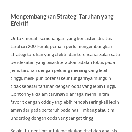
Mengembangkan Strategi Taruhan yang
Efektif
Untuk meraih kemenangan yang konsisten di situs
taruhan 200 Perak, pemain perlu mengembangkan
strategi taruhan yang efektif dan terencana. Salah satu
pendekatan yang bisa diterapkan adalah fokus pada
jenis taruhan dengan peluang menang yang lebih
tinggi, meskipun potensi keuntungannya mungkin
tidak sebesar taruhan dengan odds yang lebih tinggi.
Contohnya, dalam taruhan olahraga, memilih tim
favorit dengan odds yang lebih rendah seringkali lebih
aman daripada bertaruh pada hasil imbang atau tim
underdog dengan odds yang sangat tinggi.
Selain itu, penting untuk melakukan riset dan analisis