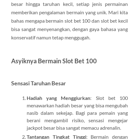
besar hingga taruhan kecil, setiap jenis permainan
memberikan pengalaman bermain yang unik. Mari kita
bahas mengapa bermain slot bet 100 dan slot bet kecil
bisa sangat menyenangkan, dengan gaya bahasa yang
konservatif namun tetap menggugah.
Asyiknya Bermain Slot Bet 100
Sensasi Taruhan Besar
Hadiah yang Menggiurkan
: Slot bet 100
menawarkan hadiah besar yang bisa mengubah
nasib dalam sekejap. Bagi para pemain yang
berani mengambil risiko, sensasi mengejar
jackpot besar bisa sangat memacu adrenalin.
Tantangan Tingkat Tinggi
: Bermain dengan