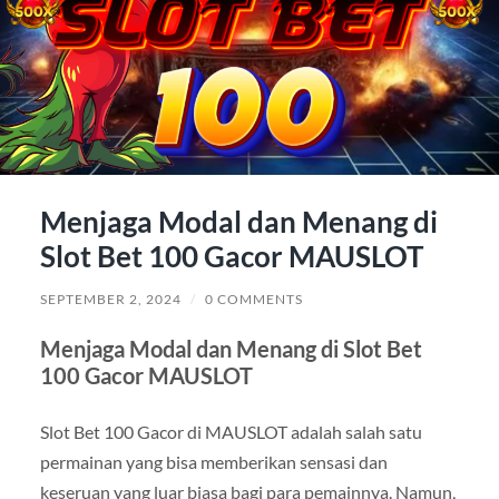
Menjaga Modal dan Menang di
Slot Bet 100 Gacor MAUSLOT
SEPTEMBER 2, 2024
/
0 COMMENTS
Menjaga Modal dan Menang di Slot Bet
100 Gacor MAUSLOT
Slot Bet 100 Gacor di MAUSLOT adalah salah satu
permainan yang bisa memberikan sensasi dan
keseruan yang luar biasa bagi para pemainnya. Namun,