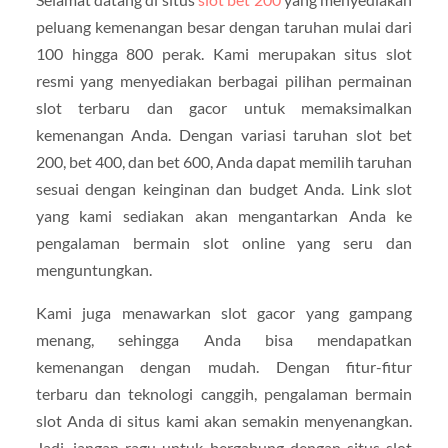
peluang kemenangan besar dengan taruhan mulai dari
100 hingga 800 perak. Kami merupakan situs slot
resmi yang menyediakan berbagai pilihan permainan
slot terbaru dan gacor untuk memaksimalkan
kemenangan Anda. Dengan variasi taruhan slot bet
200, bet 400, dan bet 600, Anda dapat memilih taruhan
sesuai dengan keinginan dan budget Anda. Link slot
yang kami sediakan akan mengantarkan Anda ke
pengalaman bermain slot online yang seru dan
menguntungkan.
Kami juga menawarkan slot gacor yang gampang
menang, sehingga Anda bisa mendapatkan
kemenangan dengan mudah. Dengan fitur-fitur
terbaru dan teknologi canggih, pengalaman bermain
slot Anda di situs kami akan semakin menyenangkan.
Jadi, jangan ragu untuk bergabung dengan situs slot