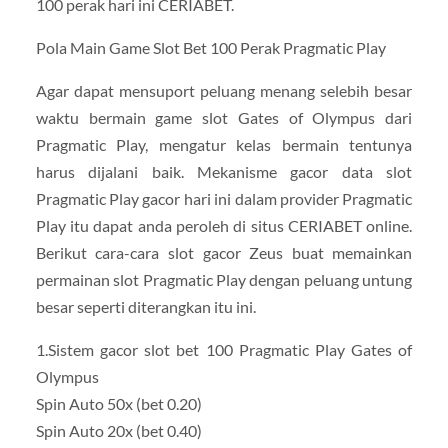
100 perak hari ini CERIABET.
Pola Main Game Slot Bet 100 Perak Pragmatic Play
Agar dapat mensuport peluang menang selebih besar
waktu bermain game slot Gates of Olympus dari
Pragmatic Play, mengatur kelas bermain tentunya
harus dijalani baik. Mekanisme gacor data slot
Pragmatic Play gacor hari ini dalam provider Pragmatic
Play itu dapat anda peroleh di situs CERIABET online.
Berikut cara-cara slot gacor Zeus buat memainkan
permainan slot Pragmatic Play dengan peluang untung
besar seperti diterangkan itu ini.
1.Sistem gacor slot bet 100 Pragmatic Play Gates of
Olympus
Spin Auto 50x (bet 0.20)
Spin Auto 20x (bet 0.40)