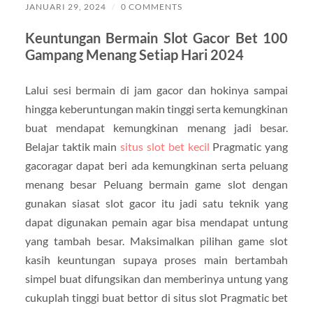
JANUARI 29, 2024
/
0 COMMENTS
Keuntungan Bermain Slot Gacor Bet 100
Gampang Menang Setiap Hari 2024
Lalui sesi bermain di jam gacor dan hokinya sampai
hingga keberuntungan makin tinggi serta kemungkinan
buat mendapat kemungkinan menang jadi besar.
Belajar taktik main
situs slot bet kecil
Pragmatic yang
gacoragar dapat beri ada kemungkinan serta peluang
menang besar Peluang bermain game slot dengan
gunakan siasat slot gacor itu jadi satu teknik yang
dapat digunakan pemain agar bisa mendapat untung
yang tambah besar. Maksimalkan pilihan game slot
kasih keuntungan supaya proses main bertambah
simpel buat difungsikan dan memberinya untung yang
cukuplah tinggi buat bettor di situs slot Pragmatic bet