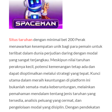
Situs taruhan
dengan minimal bet 200 Perak
menawarkan kesempatan unik bagi para pemain untuk
terlibat dalam dunia perjudian daring dengan modal
yang sangat terjangkau. Meskipun nilai taruhan
peraknya kecil, potensi kemenangan tetap ada dan
dapat dioptimalkan melalui strategi yang tepat. Kunci
utama dalam meraih keuntungan di platform ini
bukanlah semata-mata keberuntungan, melainkan
pemahaman mendalam tentang jenis taruhan yang
tersedia, analisis peluang yang cermat, dan
pengelolaan modal yang disiplin. Dengan pendekatan