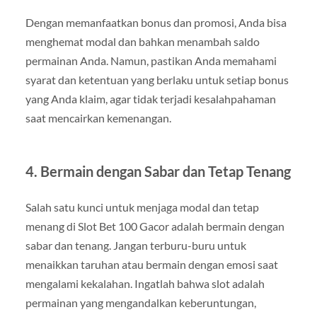
Dengan memanfaatkan bonus dan promosi, Anda bisa
menghemat modal dan bahkan menambah saldo
permainan Anda. Namun, pastikan Anda memahami
syarat dan ketentuan yang berlaku untuk setiap bonus
yang Anda klaim, agar tidak terjadi kesalahpahaman
saat mencairkan kemenangan.
4. Bermain dengan Sabar dan Tetap Tenang
Salah satu kunci untuk menjaga modal dan tetap
menang di Slot Bet 100 Gacor adalah bermain dengan
sabar dan tenang. Jangan terburu-buru untuk
menaikkan taruhan atau bermain dengan emosi saat
mengalami kekalahan. Ingatlah bahwa slot adalah
permainan yang mengandalkan keberuntungan,