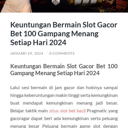
Keuntungan Bermain Slot Gacor
Bet 100 Gampang Menang
Setiap Hari 2024
JANUARI 29, 2024
/
0 COMMENTS
Keuntungan Bermain Slot Gacor Bet 100
Gampang Menang Setiap Hari 2024
Lalui sesi bermain di jam gacor dan hokinya sampai
hingga keberuntungan makin tinggi serta kemungkinan
buat mendapat kemungkinan menang jadi besar.
Belajar taktik main
situs slot bet kecil
Pragmatic yang
gacoragar dapat beri ada kemungkinan serta peluang
menang besar Peluang bermain game slot dengan