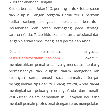
5. Tetap Sabar dan Disiplin
Ketika bermain Joker123, penting untuk tetap sabar
dan disiplin. Jangan tergoda untuk terus bermain
ketika sedang mengalami kekalahan beruntun.
Bersabarlah dan tetap berpegang pada strategi
taruhan Anda. Tetap hidupkan pikiran profesional dan
jangan biarkan emosi menguasai permainan Anda.
Dalam kesimpulan, menguasai
restaurantezeruanbilbao.com
Joker123
membutuhkan pemahaman yang mendalam tentang
permainannya dan disiplin dalam mengendalikan
keuangan serta emosi saat bermain. Dengan
menggunakan tips dan trik yang efektif, Anda dapat
meningkatkan peluang menang Anda dan meraih
kesuksesan dalam permainan ini. Tetaplah berusaha
menjadi pemain profesional dengan terus mempelajari