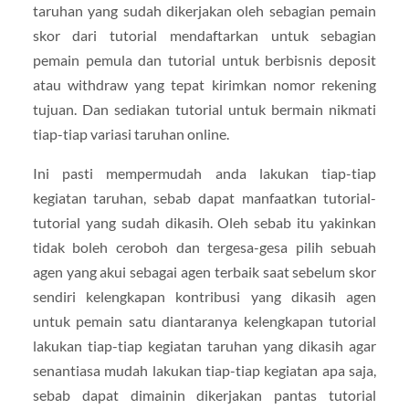
taruhan yang sudah dikerjakan oleh sebagian pemain
skor dari tutorial mendaftarkan untuk sebagian
pemain pemula dan tutorial untuk berbisnis deposit
atau withdraw yang tepat kirimkan nomor rekening
tujuan. Dan sediakan tutorial untuk bermain nikmati
tiap-tiap variasi taruhan online.
Ini pasti mempermudah anda lakukan tiap-tiap
kegiatan taruhan, sebab dapat manfaatkan tutorial-
tutorial yang sudah dikasih. Oleh sebab itu yakinkan
tidak boleh ceroboh dan tergesa-gesa pilih sebuah
agen yang akui sebagai agen terbaik saat sebelum skor
sendiri kelengkapan kontribusi yang dikasih agen
untuk pemain satu diantaranya kelengkapan tutorial
lakukan tiap-tiap kegiatan taruhan yang dikasih agar
senantiasa mudah lakukan tiap-tiap kegiatan apa saja,
sebab dapat dimainin dikerjakan pantas tutorial