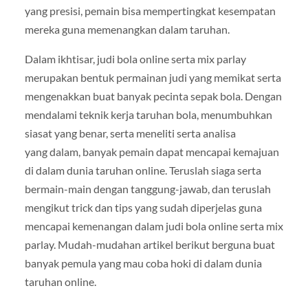
yang presisi, pemain bisa mempertingkat kesempatan
mereka guna memenangkan dalam taruhan.
Dalam ikhtisar, judi bola online serta mix parlay
merupakan bentuk permainan judi yang memikat serta
mengenakkan buat banyak pecinta sepak bola. Dengan
mendalami teknik kerja taruhan bola, menumbuhkan
siasat yang benar, serta meneliti serta analisa
yang dalam, banyak pemain dapat mencapai kemajuan
di dalam dunia taruhan online. Teruslah siaga serta
bermain-main dengan tanggung-jawab, dan teruslah
mengikut trick dan tips yang sudah diperjelas guna
mencapai kemenangan dalam judi bola online serta mix
parlay. Mudah-mudahan artikel berikut berguna buat
banyak pemula yang mau coba hoki di dalam dunia
taruhan online.