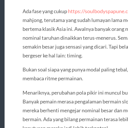
Ada fase yang cukup
https://soulbodyspapune.
mahjong, terutama yang sudah lumayan lama me
bertema klasik Asia ini. Awalnya banyak orang 
nominal taruhan dinaikkan terus-menerus. Sem
semakin besar juga sensasi yang dicari. Tapi be
bergeser ke hal lain: timing.
Bukan soal siapa yang punya modal paling tebal,
membaca ritme permainan.
Menariknya, perubahan pola pikir ini muncul buk
Banyak pemain merasa pengalaman bermain slot 
mereka berhenti mengejar nominal besar dan
bermain. Ada yang bilang permainan terasa lebi
keputusan mereka jadi lebih terkontrol.