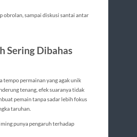
 obrolan, sampai diskusi santai antar
h Sering Dibahas
 tempo permainan yang agak unik
enderung tenang, efek suaranya tidak
embuat pemain tanpa sadar lebih fokus
ngka taruhan.
timing punya pengaruh terhadap