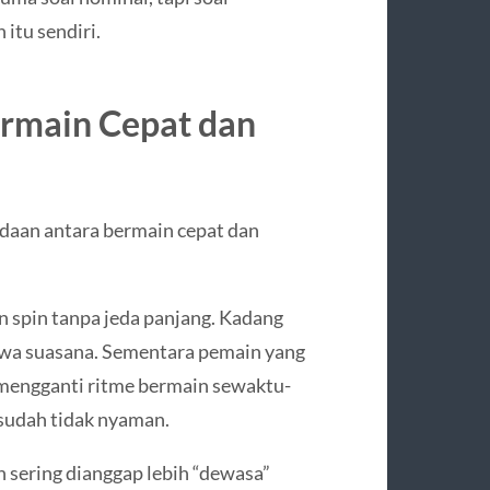
itu sendiri.
rmain Cepat dan
edaan antara bermain cepat dan
 spin tanpa jeda panjang. Kadang
awa suasana. Sementara pemain yang
mengganti ritme bermain sewaktu-
 sudah tidak nyaman.
n sering dianggap lebih “dewasa”