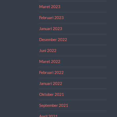
Maret 2023
Februari 2023
Januari 2023
Desember 2022
Juni 2022
Maret 2022
Februari 2022
Januari 2022
Oktober 2021
September 2021
April 2021