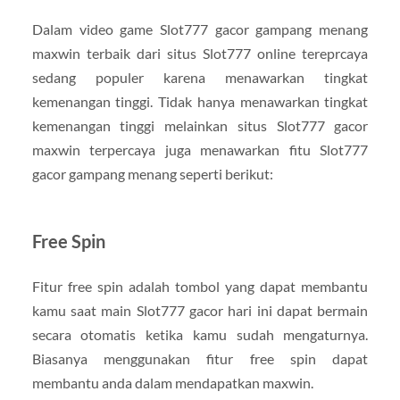
Dalam video game Slot777 gacor gampang menang
maxwin terbaik dari situs Slot777 online tereprcaya
sedang populer karena menawarkan tingkat
kemenangan tinggi. Tidak hanya menawarkan tingkat
kemenangan tinggi melainkan situs Slot777 gacor
maxwin terpercaya juga menawarkan fitu Slot777
gacor gampang menang seperti berikut:
Free Spin
Fitur free spin adalah tombol yang dapat membantu
kamu saat main Slot777 gacor hari ini dapat bermain
secara otomatis ketika kamu sudah mengaturnya.
Biasanya menggunakan fitur free spin dapat
membantu anda dalam mendapatkan maxwin.