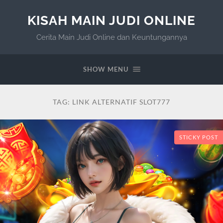
KISAH MAIN JUDI ONLINE
Cerita Main Judi Online dan Keuntungannya
SHOW MENU
TAG:
LINK ALTERNATIF SLOT777
STICKY POST