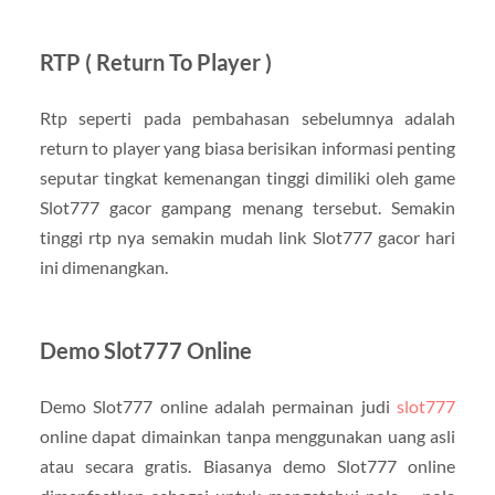
RTP ( Return To Player )
Rtp seperti pada pembahasan sebelumnya adalah
return to player yang biasa berisikan informasi penting
seputar tingkat kemenangan tinggi dimiliki oleh game
Slot777 gacor gampang menang tersebut. Semakin
tinggi rtp nya semakin mudah link Slot777 gacor hari
ini dimenangkan.
Demo Slot777 Online
Demo Slot777 online adalah permainan judi
slot777
online dapat dimainkan tanpa menggunakan uang asli
atau secara gratis. Biasanya demo Slot777 online