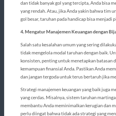
dan tidak banyak gol yang tercipta, Anda bisa m
yang rendah. Atau, jika Anda yakin bahwa tim 
gol besar, taruhan pada handicap bisa menjadi 
4. Mengatur Manajemen Keuangan dengan Bij
Salah satu kesalahan umum yang sering dilakuka
tidak mengelola modal taruhan dengan baik. U
konsisten, penting untuk menetapkan batasan d
kemampuan finansial Anda. Pastikan Anda memi
dan jangan tergoda untuk terus bertaruh jika 
Strategi manajemen keuangan yang baik juga m
yang cerdas. Misalnya, sistem taruhan martinga
membantu Anda meminimalkan kerugian dan 
perlu diingat bahwa tidak ada strategi yang m