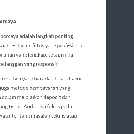
percaya
rpercaya adalah langkah penting
t bertaruh. Situs yang profesional
aruhan yang lengkap, tetapi juga
elanggan yang responsif.
i reputasi yang baik dan telah diakui
an juga metode pembayaran yang
an dalam melakukan deposit dan
ng tepat, Anda bisa fokus pada
watir tentang masalah teknis atau