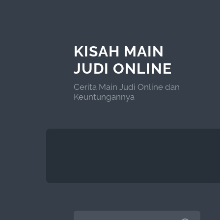
KISAH MAIN
JUDI ONLINE
Cerita Main Judi Online dan
Keuntungannya
CARI