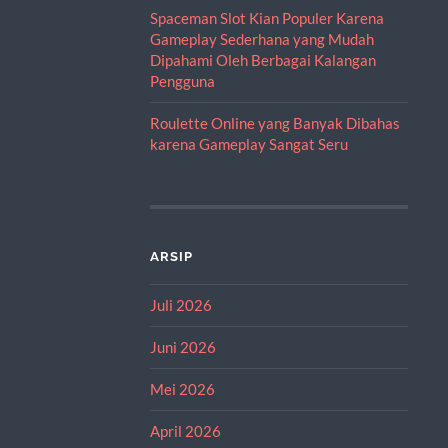
Spaceman Slot Kian Populer Karena
Gameplay Sederhana yang Mudah
Dipahami Oleh Berbagai Kalangan
Pengguna
Roulette Online yang Banyak Dibahas
karena Gameplay Sangat Seru
ARSIP
Juli 2026
Juni 2026
Mei 2026
April 2026