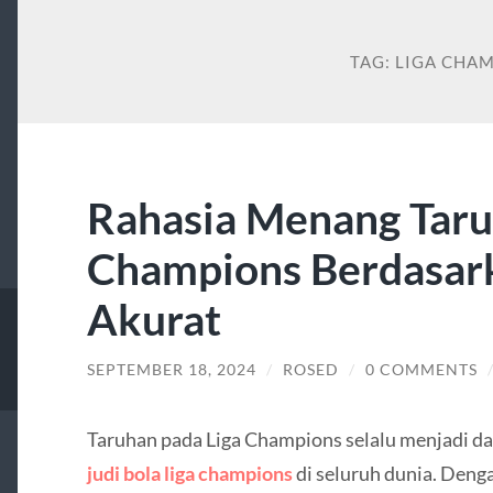
TAG:
LIGA CHA
Rahasia Menang Taru
Champions Berdasark
Akurat
SEPTEMBER 18, 2024
/
ROSED
/
0 COMMENTS
Taruhan pada Liga Champions selalu menjadi da
judi bola liga champions
di seluruh dunia. Denga