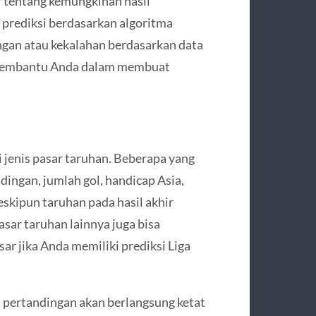
 tentang kemungkinan hasil
 prediksi berdasarkan algoritma
an atau kekalahan berdasarkan data
n membantu Anda dalam membuat
jenis pasar taruhan. Beberapa yang
dingan, jumlah gol, handicap Asia,
skipun taruhan pada hasil akhir
pasar taruhan lainnya juga bisa
r jika Anda memiliki prediksi Liga
 pertandingan akan berlangsung ketat