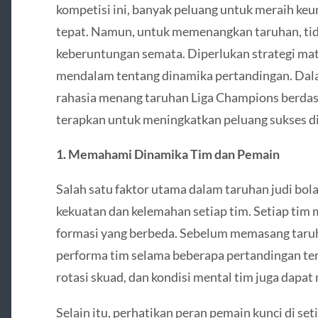
kompetisi ini, banyak peluang untuk meraih keu
tepat. Namun, untuk memenangkan taruhan, ti
keberuntungan semata. Diperlukan strategi ma
mendalam tentang dinamika pertandingan. Dalam
rahasia menang taruhan Liga Champions berdasa
terapkan untuk meningkatkan peluang sukses di 
1. Memahami Dinamika Tim dan Pemain
Salah satu faktor utama dalam taruhan judi b
kekuatan dan kelemahan setiap tim. Setiap tim m
formasi yang berbeda. Sebelum memasang taruh
performa tim selama beberapa pertandingan tera
rotasi skuad, dan kondisi mental tim juga dapa
Selain itu, perhatikan peran pemain kunci di se