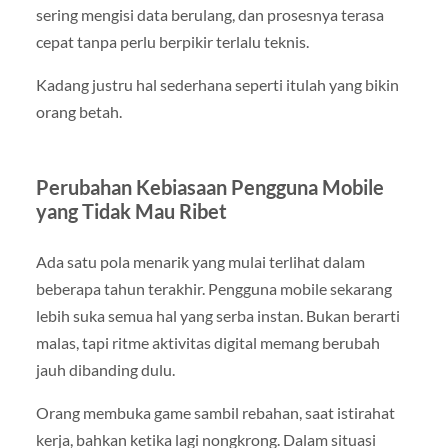
sering mengisi data berulang, dan prosesnya terasa
cepat tanpa perlu berpikir terlalu teknis.
Kadang justru hal sederhana seperti itulah yang bikin
orang betah.
Perubahan Kebiasaan Pengguna Mobile
yang Tidak Mau Ribet
Ada satu pola menarik yang mulai terlihat dalam
beberapa tahun terakhir. Pengguna mobile sekarang
lebih suka semua hal yang serba instan. Bukan berarti
malas, tapi ritme aktivitas digital memang berubah
jauh dibanding dulu.
Orang membuka game sambil rebahan, saat istirahat
kerja, bahkan ketika lagi nongkrong. Dalam situasi