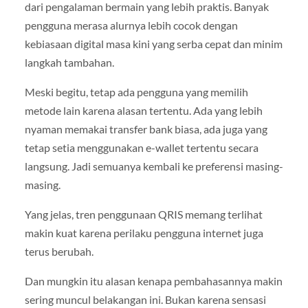
dari pengalaman bermain yang lebih praktis. Banyak
pengguna merasa alurnya lebih cocok dengan
kebiasaan digital masa kini yang serba cepat dan minim
langkah tambahan.
Meski begitu, tetap ada pengguna yang memilih
metode lain karena alasan tertentu. Ada yang lebih
nyaman memakai transfer bank biasa, ada juga yang
tetap setia menggunakan e-wallet tertentu secara
langsung. Jadi semuanya kembali ke preferensi masing-
masing.
Yang jelas, tren penggunaan QRIS memang terlihat
makin kuat karena perilaku pengguna internet juga
terus berubah.
Dan mungkin itu alasan kenapa pembahasannya makin
sering muncul belakangan ini. Bukan karena sensasi