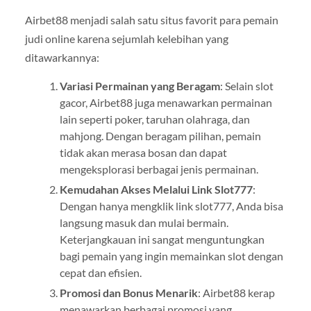
Airbet88 menjadi salah satu situs favorit para pemain
judi online karena sejumlah kelebihan yang
ditawarkannya:
Variasi Permainan yang Beragam
: Selain slot
gacor, Airbet88 juga menawarkan permainan
lain seperti poker, taruhan olahraga, dan
mahjong. Dengan beragam pilihan, pemain
tidak akan merasa bosan dan dapat
mengeksplorasi berbagai jenis permainan.
Kemudahan Akses Melalui Link Slot777
:
Dengan hanya mengklik link slot777, Anda bisa
langsung masuk dan mulai bermain.
Keterjangkauan ini sangat menguntungkan
bagi pemain yang ingin memainkan slot dengan
cepat dan efisien.
Promosi dan Bonus Menarik
: Airbet88 kerap
menawarkan berbagai promosi yang