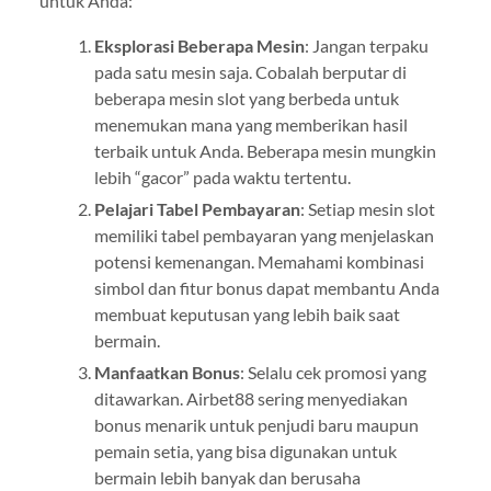
untuk Anda:
Eksplorasi Beberapa Mesin
: Jangan terpaku
pada satu mesin saja. Cobalah berputar di
beberapa mesin slot yang berbeda untuk
menemukan mana yang memberikan hasil
terbaik untuk Anda. Beberapa mesin mungkin
lebih “gacor” pada waktu tertentu.
Pelajari Tabel Pembayaran
: Setiap mesin slot
memiliki tabel pembayaran yang menjelaskan
potensi kemenangan. Memahami kombinasi
simbol dan fitur bonus dapat membantu Anda
membuat keputusan yang lebih baik saat
bermain.
Manfaatkan Bonus
: Selalu cek promosi yang
ditawarkan. Airbet88 sering menyediakan
bonus menarik untuk penjudi baru maupun
pemain setia, yang bisa digunakan untuk
bermain lebih banyak dan berusaha