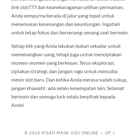
link slot777 dan keanekaragaman pilihan permainan,
Anda sempurna berada di jalur yang tepat untuk
menemukan kesenangan dan keuntungan. Ingatlah
untuk tetap fokus dan bersenang-senang saat bermain.
Setiap klik yang Anda lakukan bukan sekadar untuk
memenangkan uang, tetapi juga untuk menciptakan
momen-momen yang berkesan. Terus eksplorasi,
ciptakan strategi, dan jangan ragu untuk mencoba
mesin slot baru. Dan ketika Anda merasa sudah cukup,
jangan khawatir; ada selalu kesempatan lain. Selamat
bermain dan semoga luck selalu berpihak kepada
Anda!
© 2026
KISAH MAIN JUDI ONLINE
—
UP ↑