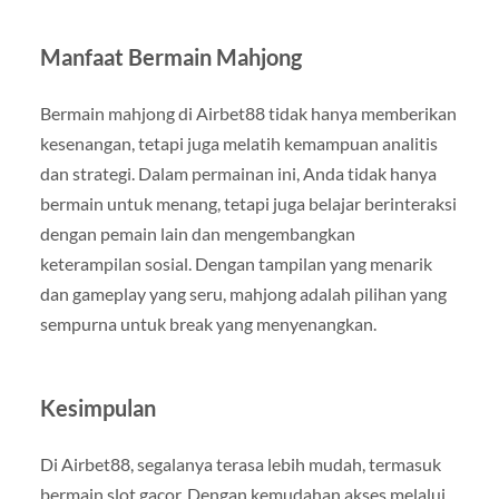
Manfaat Bermain Mahjong
Bermain mahjong di Airbet88 tidak hanya memberikan
kesenangan, tetapi juga melatih kemampuan analitis
dan strategi. Dalam permainan ini, Anda tidak hanya
bermain untuk menang, tetapi juga belajar berinteraksi
dengan pemain lain dan mengembangkan
keterampilan sosial. Dengan tampilan yang menarik
dan gameplay yang seru, mahjong adalah pilihan yang
sempurna untuk break yang menyenangkan.
Kesimpulan
Di Airbet88, segalanya terasa lebih mudah, termasuk
bermain slot gacor. Dengan kemudahan akses melalui