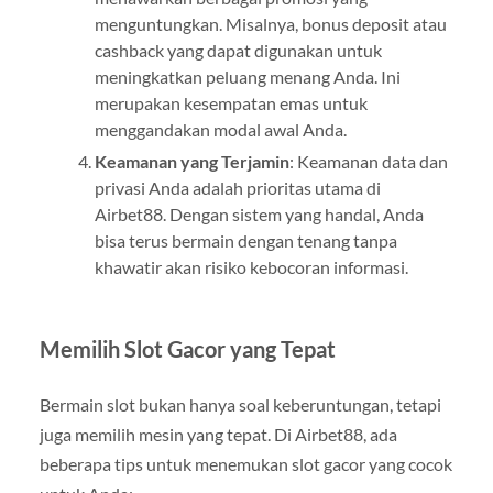
menguntungkan. Misalnya, bonus deposit atau
cashback yang dapat digunakan untuk
meningkatkan peluang menang Anda. Ini
merupakan kesempatan emas untuk
menggandakan modal awal Anda.
Keamanan yang Terjamin
: Keamanan data dan
privasi Anda adalah prioritas utama di
Airbet88. Dengan sistem yang handal, Anda
bisa terus bermain dengan tenang tanpa
khawatir akan risiko kebocoran informasi.
Memilih Slot Gacor yang Tepat
Bermain slot bukan hanya soal keberuntungan, tetapi
juga memilih mesin yang tepat. Di Airbet88, ada
beberapa tips untuk menemukan slot gacor yang cocok