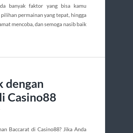
da banyak faktor yang bisa kamu
 pilihan permainan yang tepat, hingga
lamat mencoba, dan semoga nasib baik
k dengan
di Casino88
Y
an Baccarat di Casino88? Jika Anda