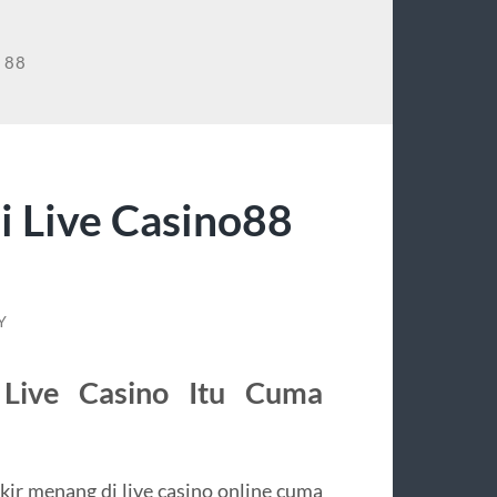
 88
i Live Casino88
Y
 Live Casino Itu Cuma
kir menang di live casino online cuma