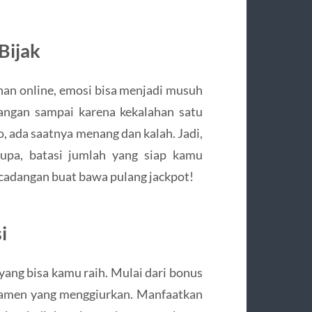
Bijak
han online, emosi bisa menjadi musuh
Jangan sampai karena kekalahan satu
no, ada saatnya menang dan kalah. Jadi,
lupa, batasi jumlah yang siap kamu
n cadangan buat bawa pulang jackpot!
i
yang bisa kamu raih. Mulai dari bonus
rnamen yang menggiurkan. Manfaatkan