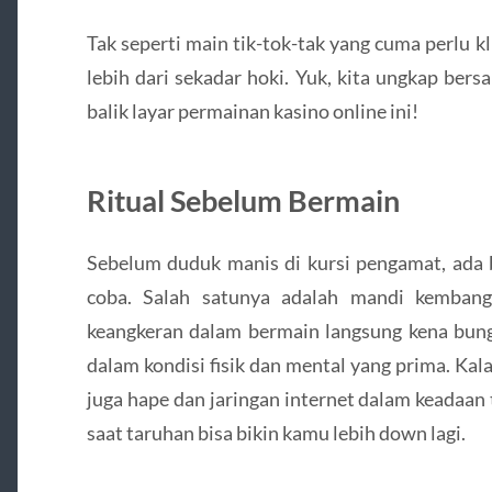
Tak seperti main tik-tok-tak yang cuma perlu k
lebih dari sekadar hoki. Yuk, kita ungkap ber
balik layar permainan kasino online ini!
Ritual Sebelum Bermain
Sebelum duduk manis di kursi pengamat, ada b
coba. Salah satunya adalah mandi kembang 
keangkeran dalam bermain langsung kena bunga
dalam kondisi fisik dan mental yang prima. Kal
juga hape dan jaringan internet dalam keadaan 
saat taruhan bisa bikin kamu lebih down lagi.