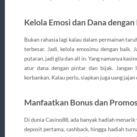
Kelola Emosi dan Dana dengan 
Bukan rahasia lagi kalau dalam permainan taru
terbesar. Jadi, kelola emosimu dengan baik. 
putaran, jadi gila dan all in. Yang namanya kasi
atur dana dengan pintar dan bijak. Jangan 
korbankan. Kalau perlu, siapkan juga uang jaja
Manfaatkan Bonus dan Promos
Di dunia Casino88, ada banyak hadiah menarik 
deposit pertama, cashback, hingga hadiah tu