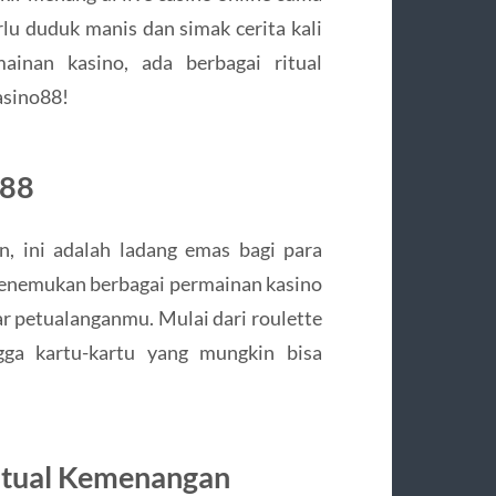
u duduk manis dan simak cerita kali
mainan kasino, ada berbagai ritual
asino88!
o88
, ini adalah ladang emas bagi para
 menemukan berbagai permainan kasino
ar petualanganmu. Mulai dari roulette
gga kartu-kartu yang mungkin bisa
Ritual Kemenangan