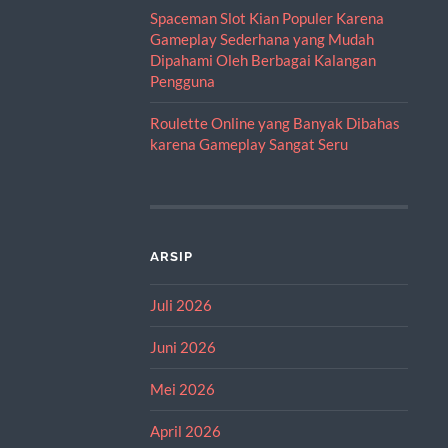
Spaceman Slot Kian Populer Karena
Gameplay Sederhana yang Mudah
Dipahami Oleh Berbagai Kalangan
Pengguna
Roulette Online yang Banyak Dibahas
karena Gameplay Sangat Seru
ARSIP
Juli 2026
Juni 2026
Mei 2026
April 2026