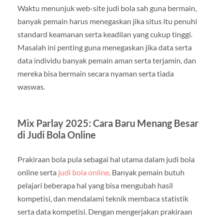
Waktu menunjuk web-site judi bola sah guna bermain,
banyak pemain harus menegaskan jika situs itu penuhi
standard keamanan serta keadilan yang cukup tinggi.
Masalah ini penting guna menegaskan jika data serta
data individu banyak pemain aman serta terjamin, dan
mereka bisa bermain secara nyaman serta tiada
waswas.
Mix Parlay 2025: Cara Baru Menang Besar
di Judi Bola Online
Prakiraan bola pula sebagai hal utama dalam judi bola
online serta
judi bola online
. Banyak pemain butuh
pelajari beberapa hal yang bisa mengubah hasil
kompetisi, dan mendalami teknik membaca statistik
serta data kompetisi. Dengan mengerjakan prakiraan