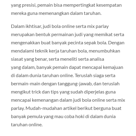
yang presisi, pemain bisa mempertingkat kesempatan
mereka guna memenangkan dalam taruhan.
Dalam ikhtisar, judi bola online serta mix parlay
merupakan bentuk permainan judi yang memikat serta
mengenakkan buat banyak pecinta sepak bola. Dengan
mendalami teknik kerja taruhan bola, menumbuhkan
siasat yang benar, serta meneliti serta analisa
yang dalam, banyak pemain dapat mencapai kemajuan
di dalam dunia taruhan online. Teruslah siaga serta
bermain-main dengan tanggung-jawab, dan teruslah
mengikut trick dan tips yang sudah diperjelas guna
mencapai kemenangan dalam judi bola online serta mix
parlay. Mudah-mudahan artikel berikut berguna buat
banyak pemula yang mau coba hoki di dalam dunia
taruhan online.