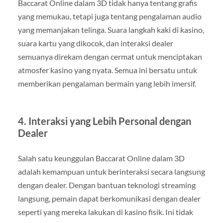
Baccarat Online dalam 3D tidak hanya tentang grafis
yang memukau, tetapi juga tentang pengalaman audio
yang memanjakan telinga. Suara langkah kaki di kasino,
suara kartu yang dikocok, dan interaksi dealer
semuanya direkam dengan cermat untuk menciptakan
atmosfer kasino yang nyata. Semua ini bersatu untuk
memberikan pengalaman bermain yang lebih imersif.
4. Interaksi yang Lebih Personal dengan
Dealer
Salah satu keunggulan Baccarat Online dalam 3D
adalah kemampuan untuk berinteraksi secara langsung
dengan dealer. Dengan bantuan teknologi streaming
langsung, pemain dapat berkomunikasi dengan dealer
seperti yang mereka lakukan di kasino fisik. Ini tidak