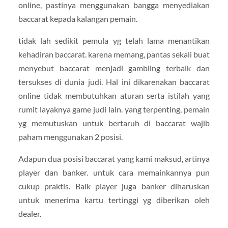
online, pastinya menggunakan bangga menyediakan
baccarat kepada kalangan pemain.
tidak lah sedikit pemula yg telah lama menantikan
kehadiran baccarat. karena memang, pantas sekali buat
menyebut baccarat menjadi gambling terbaik dan
tersukses di dunia judi. Hal ini dikarenakan baccarat
online tidak membutuhkan aturan serta istilah yang
rumit layaknya game judi lain. yang terpenting, pemain
yg memutuskan untuk bertaruh di baccarat wajib
paham menggunakan 2 posisi.
Adapun dua posisi baccarat yang kami maksud, artinya
player dan banker. untuk cara memainkannya pun
cukup praktis. Baik player juga banker diharuskan
untuk menerima kartu tertinggi yg diberikan oleh
dealer.