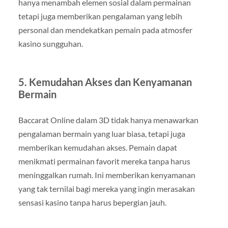
hanya menambah elemen sosial dalam permainan
tetapi juga memberikan pengalaman yang lebih
personal dan mendekatkan pemain pada atmosfer
kasino sungguhan.
5. Kemudahan Akses dan Kenyamanan
Bermain
Baccarat Online dalam 3D tidak hanya menawarkan
pengalaman bermain yang luar biasa, tetapi juga
memberikan kemudahan akses. Pemain dapat
menikmati permainan favorit mereka tanpa harus
meninggalkan rumah. Ini memberikan kenyamanan
yang tak ternilai bagi mereka yang ingin merasakan
sensasi kasino tanpa harus bepergian jauh.