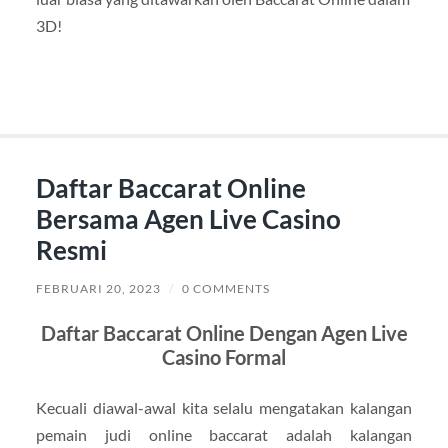
3D!
Daftar Baccarat Online
Bersama Agen Live Casino
Resmi
FEBRUARI 20, 2023
/
0 COMMENTS
Daftar Baccarat Online Dengan Agen Live
Casino Formal
Kecuali diawal-awal kita selalu mengatakan kalangan
pemain judi online baccarat adalah kalangan