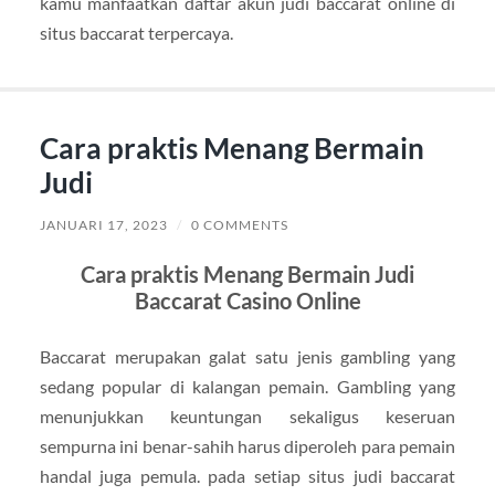
kamu manfaatkan daftar akun judi baccarat online di
situs baccarat terpercaya.
Cara praktis Menang Bermain
Judi
JANUARI 17, 2023
/
0 COMMENTS
Cara praktis Menang Bermain Judi
Baccarat Casino Online
Baccarat merupakan galat satu jenis gambling yang
sedang popular di kalangan pemain. Gambling yang
menunjukkan keuntungan sekaligus keseruan
sempurna ini benar-sahih harus diperoleh para pemain
handal juga pemula. pada setiap situs judi baccarat