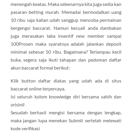
menengah keatas. Maka sebenarnya kita juga sedia kan
pasaran betting murah. Memadai bermodalkan uang
10 ribu saja kalian udah sanggup mencoba permainan
bergengsi baccarat. Namun kecuali anda dambakan
juga merasakan laba insentif new member sampai
100Prosen maka syaratnya adalah jalankan deposit
minimal sebesar 50 ribu. Bagaimana? Terlampau kecil
buka, segera saja ikuti tahapan dan pedoman daftar
akun baccarat formal berikut:
Klik button daftar diatas yang udah ada di situs
baccarat online terpercaya.
Isi seluruh kolom knowledge diri bersama sahih dan
orisinil
Sesudah berhasil mengisi bersama dengan lengkap,
maka jangan lupa menekan Submit sertelah melewati
kode verifikasi