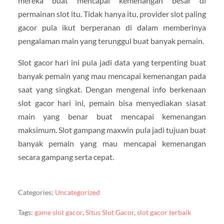
mereka buat mencapai kemenangan besar di
permainan slot itu. Tidak hanya itu, provider slot paling
gacor pula ikut berperanan di dalam memberinya
pengalaman main yang terunggul buat banyak pemain.
Slot gacor hari ini pula jadi data yang terpenting buat
banyak pemain yang mau mencapai kemenangan pada
saat yang singkat. Dengan mengenal info berkenaan
slot gacor hari ini, pemain bisa menyediakan siasat
main yang benar buat mencapai kemenangan
maksimum. Slot gampang maxwin pula jadi tujuan buat
banyak pemain yang mau mencapai kemenangan
secara gampang serta cepat.
Categories:
Uncategorized
Tags:
game slot gacor
,
Situs Slot Gacor
,
slot gacor terbaik